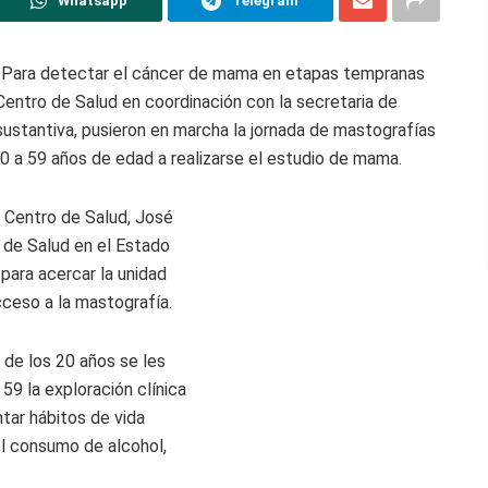
Whatsapp
Telegram
- Para detectar el cáncer de mama en etapas tempranas
Centro de Salud en coordinación con la secretaria de
sustantiva, pusieron en marcha la jornada de mastografías
 40 a 59 años de edad a realizarse el estudio de mama.
l Centro de Salud, José
a de Salud en el Estado
para acercar la unidad
cceso a la mastografía.
 de los 20 años se les
59 la exploración clínica
ar hábitos de vida
 el consumo de alcohol,