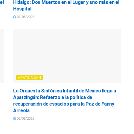
el
Hidalgo: Dos Muertos en el Lugar y uno más en el
Hospital
07/08/2026
APATZINGÁN
La Orquesta Sinfónica Infantil de México llega a
Apatzingán: Refuerzo a la política de
recuperación de espacios para la Paz de Fanny
Arreola
06/08/2026