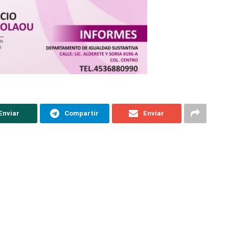
Enviar
Compartir
Enviar