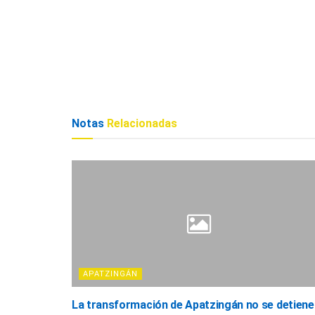
Notas
Relacionadas
APATZINGÁN
La transformación de Apatzingán no se detiene