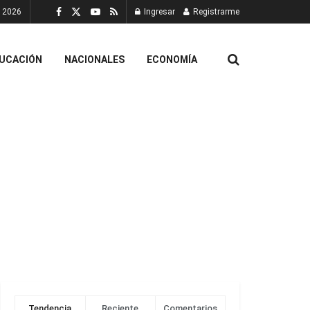
, 2026
Ingresar
Registrarme
UCACIÓN
NACIONALES
ECONOMÍA
Tendencia
Reciente
Comentarios