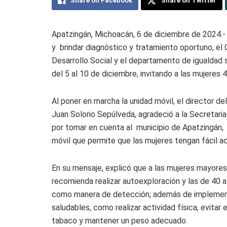
Share on Facebook
Share on Twitter
Apatzingán, Michoacán, 6 de diciembre de 2024.
y brindar diagnóstico y tratamiento oportuno, el 
Desarrollo Social y el departamento de igualdad 
del 5 al 10 de diciembre, invitando a las mujeres
Al poner en marcha la unidad móvil, el director de
Juan Solorio Sepúlveda, agradeció a la Secretari
por tomar en cuenta al municipio de Apatzingán, 
móvil que permite que las mujeres tengan fácil a
En su mensaje, explicó que a las mujeres mayores
recomienda realizar autoexploración y las de 40 a 
como manera de detección; además de implement
saludables, como realizar actividad física, evitar
tabaco y mantener un peso adecuado.