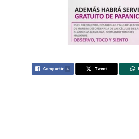
Compartir
4
Tweet