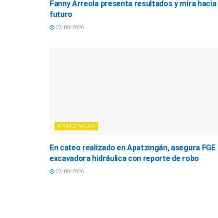
Fanny Arreola presenta resultados y mira hacia 
futuro
07/08/2026
APATZINGÁN
En cateo realizado en Apatzingán, asegura FGE
excavadora hidráulica con reporte de robo
07/08/2026