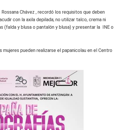
a, Rossana Chávez , recordó los requisitos que deben
udir con la axila depilada; no utilizar talco, crema ni
s (falda y blusa o pantalón y blusa) y presentar la INE o
 mujeres pueden realizarse el papanicolau en el Centro