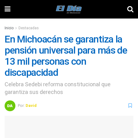
Inicio
Destacadas
En Michoacán se garantiza la
pensión universal para más de
13 mil personas con
discapacidad
Celebra Sedebi reforma constitucional que
garantiza sus derechos
Por:
David