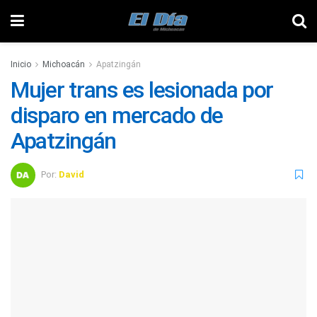
Inicio
Michoacán
Apatzingán
Mujer trans es lesionada por
disparo en mercado de
Apatzingán
Por:
David