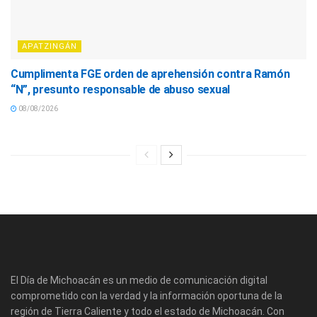
APATZINGÁN
Cumplimenta FGE orden de aprehensión contra Ramón
“N”, presunto responsable de abuso sexual
08/08/2026
El Día de Michoacán es un medio de comunicación digital
comprometido con la verdad y la información oportuna de la
región de Tierra Caliente y todo el estado de Michoacán. Con