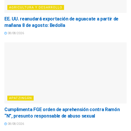
AGRICULTURA Y DESARROLLO
EE. UU. reanudará exportación de aguacate a partir de
mañana 8 de agosto: Bedolla
08/08/2026
APATZINGÁN
Cumplimenta FGE orden de aprehensión contra Ramón
“N”, presunto responsable de abuso sexual
08/08/2026