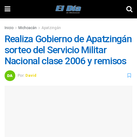
Inicio
Michoacán
Apatzingán
Realiza Gobierno de Apatzingán
sorteo del Servicio Militar
Nacional clase 2006 y remisos
Por:
David