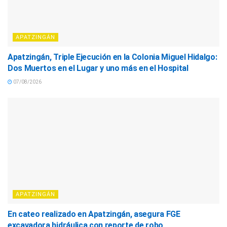
APATZINGÁN
Apatzingán, Triple Ejecución en la Colonia Miguel Hidalgo:
Dos Muertos en el Lugar y uno más en el Hospital
07/08/2026
APATZINGÁN
En cateo realizado en Apatzingán, asegura FGE
excavadora hidráulica con reporte de robo