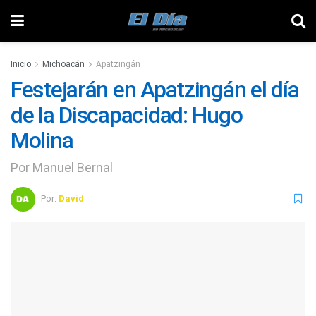
Inicio
Michoacán
Apatzingán
Festejarán en Apatzingán el día
de la Discapacidad: Hugo
Molina
Por Manuel Bernal
Por:
David