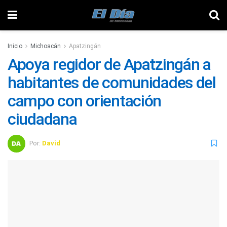
Inicio
Michoacán
Apatzingán
Apoya regidor de Apatzingán a
habitantes de comunidades del
campo con orientación
ciudadana
Por:
David