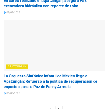
En cateo realizado en Apatzingán, asegura FGE
excavadora hidráulica con reporte de robo
07/08/2026
APATZINGÁN
La Orquesta Sinfónica Infantil de México llega a
Apatzingán: Refuerzo a la política de recuperación de
espacios para la Paz de Fanny Arreola
06/08/2026