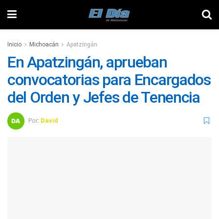
Inicio
Michoacán
Apatzingán
En Apatzingán, aprueban
convocatorias para Encargados
del Orden y Jefes de Tenencia
Por:
David