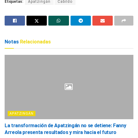
Etiquetas:
Apatzingán
Cabildo
Notas
Relacionadas
APATZINGÁN
La transformación de Apatzingán no se detiene: Fanny
Arreola presenta resultados y mira hacia el futuro