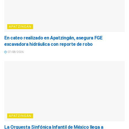
APATZINGÁN
En cateo realizado en Apatzingán, asegura FGE
excavadora hidráulica con reporte de robo
07/08/2026
APATZINGÁN
La Orquesta Sinfónica Infantil de México llega a