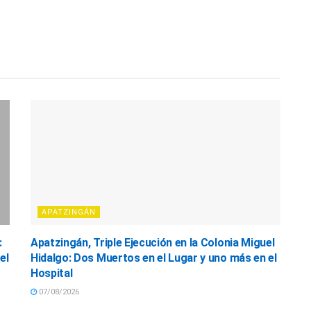
APATZINGÁN
:
Apatzingán, Triple Ejecución en la Colonia Miguel
el
Hidalgo: Dos Muertos en el Lugar y uno más en el
Hospital
07/08/2026