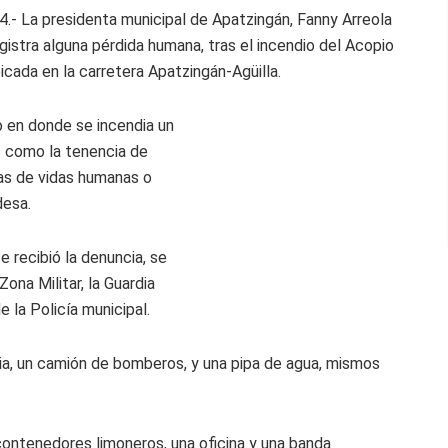
.- La presidenta municipal de Apatzingán, Fanny Arreola
istra alguna pérdida humana, tras el incendio del Acopio
ada en la carretera Apatzingán-Agüilla.
 en donde se incendia un
 como la tenencia de
as de vidas humanas o
desa.
 recibió la denuncia, se
na Militar, la Guardia
e la Policía municipal.
ia, un camión de bomberos, y una pipa de agua, mismos
ontenedores limoneros, una oficina y una banda