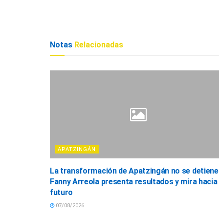
Notas
Relacionadas
APATZINGÁN
La transformación de Apatzingán no se detiene
Fanny Arreola presenta resultados y mira hacia 
futuro
07/08/2026