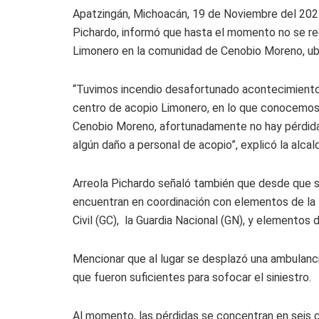
Apatzingán, Michoacán, 19 de Noviembre del 2024
Pichardo, informó que hasta el momento no se reg
Limonero en la comunidad de Cenobio Moreno, ubic
“Tuvimos incendio desafortunado acontecimiento
centro de acopio Limonero, en lo que conocemos
Cenobio Moreno, afortunadamente no hay pérdid
algún daño a personal de acopio”, explicó la alcal
Arreola Pichardo señaló también que desde que se
encuentran en coordinación con elementos de la Zo
Civil (GC), la Guardia Nacional (GN), y elementos d
Mencionar que al lugar se desplazó una ambulanc
que fueron suficientes para sofocar el siniestro.
Al momento, las pérdidas se concentran en seis c