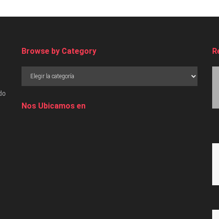
Browse by Category
R
do
Nos Ubicamos en