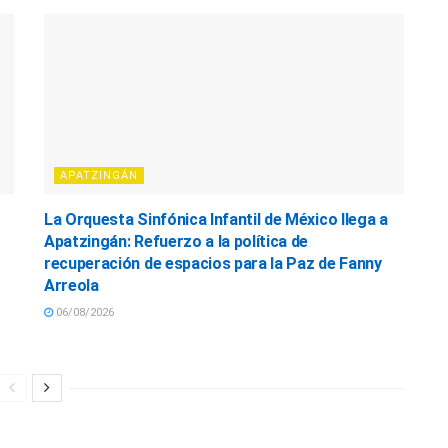
APATZINGÁN
La Orquesta Sinfónica Infantil de México llega a
Apatzingán: Refuerzo a la política de
recuperación de espacios para la Paz de Fanny
Arreola
06/08/2026