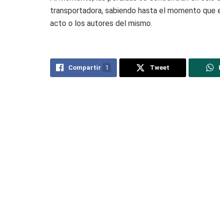
transportadora, sabiendo hasta el momento que e
acto o los autores del mismo.
Compartir
1
Tweet