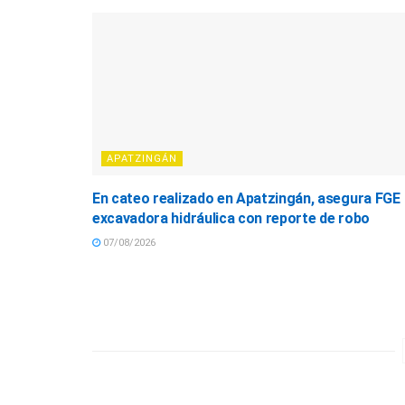
APATZINGÁN
En cateo realizado en Apatzingán, asegura FGE
excavadora hidráulica con reporte de robo
07/08/2026