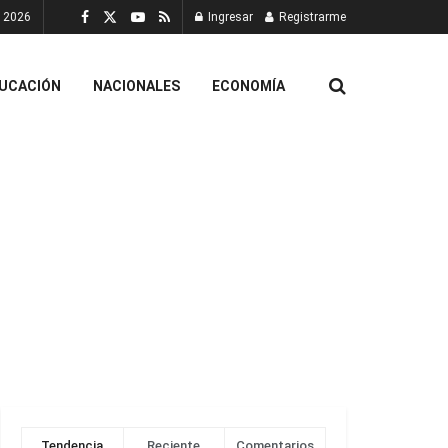
, 2026
Ingresar
Registrarme
UCACIÓN
NACIONALES
ECONOMÍA
Tendencia
Reciente
Comentarios