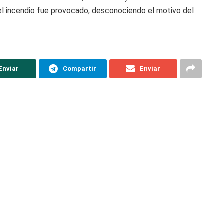
l incendio fue provocado, desconociendo el motivo del
Enviar
Compartir
Enviar