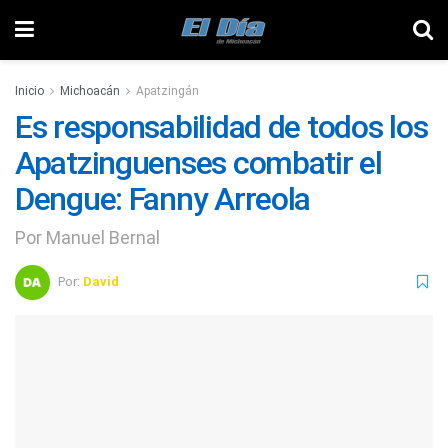
Inicio
Michoacán
Apatzingán
Es responsabilidad de todos los
Apatzinguenses combatir el
Dengue: Fanny Arreola
Por Manuel Bernal
Por:
David