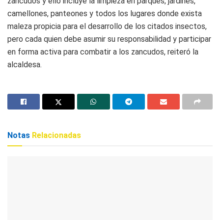
zancudos y ello incluye la limpieza en parques, jardines,
camellones, panteones y todos los lugares donde exista
maleza propicia para el desarrollo de los citados insectos,
pero cada quien debe asumir su responsabilidad y participar
en forma activa para combatir a los zancudos, reiteró la
alcaldesa.
Notas
Relacionadas