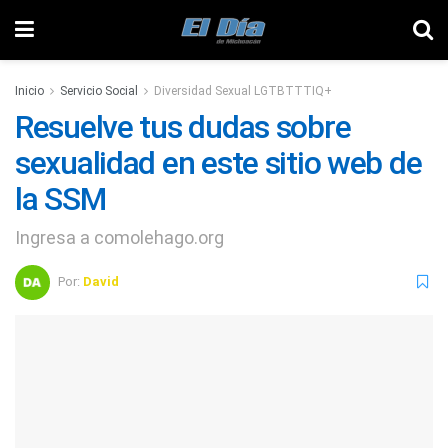
Inicio
Servicio Social
Diversidad Sexual LGTBTTTIQ+
Resuelve tus dudas sobre
sexualidad en este sitio web de
la SSM
Ingresa a comolehago.org
Por:
David