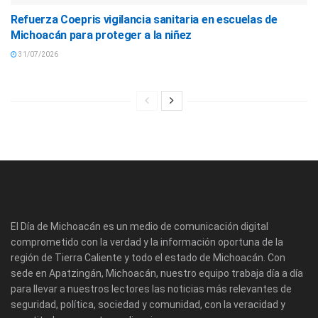
Refuerza Coepris vigilancia sanitaria en escuelas de
Michoacán para proteger a la niñez
31/07/2026
El Día de Michoacán es un medio de comunicación digital
comprometido con la verdad y la información oportuna de la
región de Tierra Caliente y todo el estado de Michoacán. Con
sede en Apatzingán, Michoacán, nuestro equipo trabaja día a día
para llevar a nuestros lectores las noticias más relevantes de
seguridad, política, sociedad y comunidad, con la veracidad y