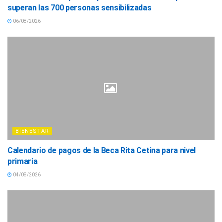
superan las 700 personas sensibilizadas
06/08/2026
BIENESTAR
Calendario de pagos de la Beca Rita Cetina para nivel
primaria
04/08/2026