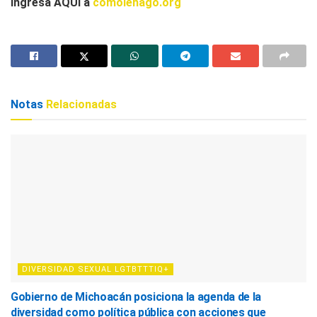
Ingresa AQUÍ a
comolehago.org
Notas
Relacionadas
DIVERSIDAD SEXUAL LGTBTTTIQ+
Gobierno de Michoacán posiciona la agenda de la
diversidad como política pública con acciones que