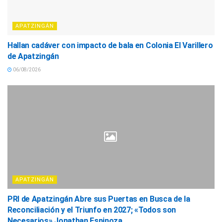
APATZINGÁN
Hallan cadáver con impacto de bala en Colonia El Varillero
de Apatzingán
06/08/2026
APATZINGÁN
PRI de Apatzingán Abre sus Puertas en Busca de la
Reconciliación y el Triunfo en 2027; «Todos son
Necesarios» Jonathan Espinoza