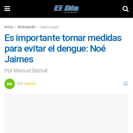
Inicio
Michoacán
Apatzingán
Es importante tomar medidas
para evitar el dengue: Noé
Jaimes
Por Manuel Bernal
Por:
David