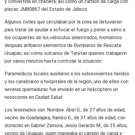
y convertida en chatarra, así como un camión de carga con
placas JM80867 del Estado de Jalisco.
Algunos civiles que circulaban por la zona se detuvieron
para tratar de ayudar a sofocar el fuego y poner a salvo a
los ocupantes de los vehículos siniestrados, momentos
después arribaron elementos de Bomberos de Rescate
Uruapan, así como vulcanos de Taretan quienes trabajaron
por varios minutos hasta controlar la situación.
Paramédicos locales auxiliaron a los sobrevivientes heridos
y los canalizaron a hospitales de la región, uno de ellos con
severas quemaduras fue enviado en un helicóptero un
nosocomio en Ciudad Salud.
Los lesionados son: Nombre: Abel G., de 37 años de edad,
vecino de Guadalajara, Ramiro G., de 31 años de edad, con
domicilio en Gabriel Zamora, Jesús Gerardo M., de 35 años,
vecino de Uruapan, quien manejaba el camión de carga y