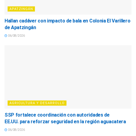
APATZINGÁN
Hallan cadáver con impacto de bala en Colonia El Varillero
de Apatzingán
06/08/2026
AGRICULTURA Y DESARROLLO
SSP fortalece coordinación con autoridades de
EE.UU. para reforzar seguridad en la región aguacatera
06/08/2026