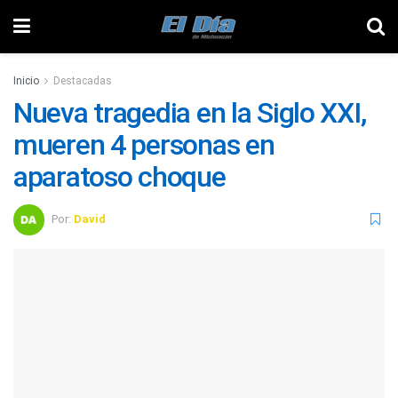
Inicio
Destacadas
Nueva tragedia en la Siglo XXI,
mueren 4 personas en
aparatoso choque
Por:
David