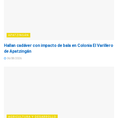
APATZINGÁN
Hallan cadáver con impacto de bala en Colonia El Varillero
de Apatzingán
06/08/2026
AGRICULTURA Y DESARROLLO