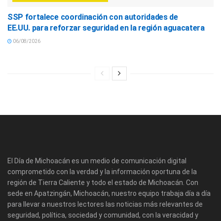
SSP fortalece coordinación con autoridades de
EE.UU. para reforzar seguridad en la región aguacatera
06/08/2026
El Día de Michoacán es un medio de comunicación digital
comprometido con la verdad y la información oportuna de la
región de Tierra Caliente y todo el estado de Michoacán. Con
sede en Apatzingán, Michoacán, nuestro equipo trabaja día a día
para llevar a nuestros lectores las noticias más relevantes de
seguridad, política, sociedad y comunidad, con la veracidad y