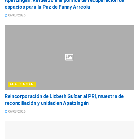
Apatzingán: Refuerzo a la política de recuperación de
espacios para la Paz de Fanny Arreola
06/08/2026
APATZINGÁN
Reincorporación de Lizbeth Guízar al PRI, muestra de
reconciliación y unidad en Apatzingán
06/08/2026