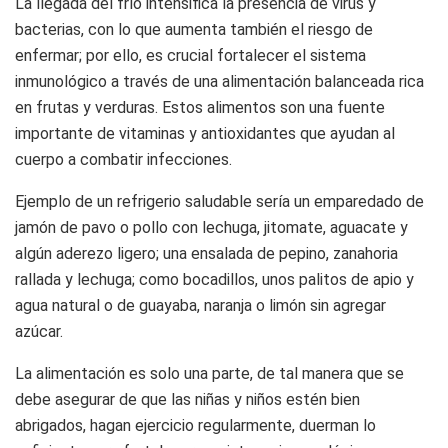
La llegada del frío intensifica la presencia de virus y
bacterias, con lo que aumenta también el riesgo de
enfermar; por ello, es crucial fortalecer el sistema
inmunológico a través de una alimentación balanceada rica
en frutas y verduras. Estos alimentos son una fuente
importante de vitaminas y antioxidantes que ayudan al
cuerpo a combatir infecciones.
Ejemplo de un refrigerio saludable sería un emparedado de
jamón de pavo o pollo con lechuga, jitomate, aguacate y
algún aderezo ligero; una ensalada de pepino, zanahoria
rallada y lechuga; como bocadillos, unos palitos de apio y
agua natural o de guayaba, naranja o limón sin agregar
azúcar.
La alimentación es solo una parte, de tal manera que se
debe asegurar de que las niñas y niños estén bien
abrigados, hagan ejercicio regularmente, duerman lo