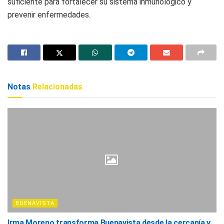
suficiente para fortalecer su sistema inmunológico y
prevenir enfermedades.
Notas
Relacionadas
BUENAVISTA
Irma Moreno transforma Buenavista desde la cercanía y