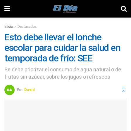
Inicio
Destacadas
Esto debe llevar el lonche
escolar para cuidar la salud en
temporada de frío: SEE
Se debe priorizar el consumo de agua natural o de
frutas sin azúcar, sobre los jugos o refrescos
Por:
David