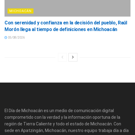
MICHOACÁN
Con serenidad y confianza en la decisión del pueblo, Raúl
Morón llega al tiempo de definiciones en Michoacán
05/08/2026
El Día de Michoacán es un medio de comunicación digital
comprometido con la verdad y la información oportuna de la
región de Tierra Caliente y todo el estado de Michoacán. Con
sede en Apatzingán, Michoacán, nuestro equipo trabaja día a día