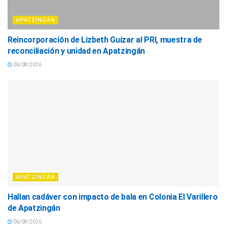
APATZINGÁN
Reincorporación de Lizbeth Guízar al PRI, muestra de
reconciliación y unidad en Apatzingán
06/08/2026
APATZINGÁN
Hallan cadáver con impacto de bala en Colonia El Varillero
de Apatzingán
06/08/2026