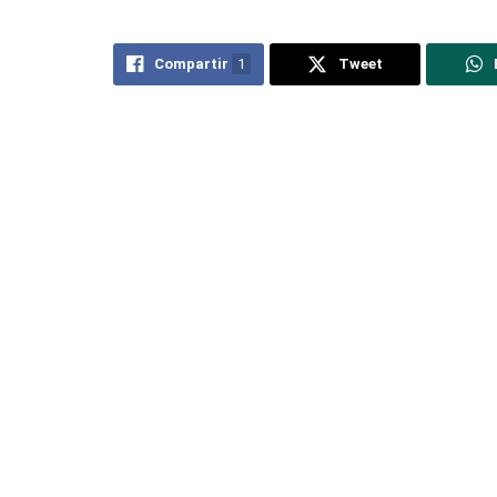
Compartir
1
Tweet