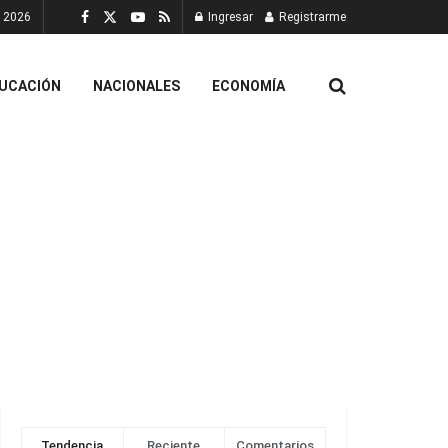
, 2026
Ingresar
Registrarme
UCACIÓN
NACIONALES
ECONOMÍA
Tendencia
Reciente
Comentarios