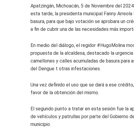
Apatzingán, Michoacán, 5 de Noviembre del 2024.-
esta tarde, la presidenta municipal Fanny Arreola
basura, para que bajo votación se aprobara un cr
a fin de cubrir una de las necesidades más import
En medio del diálogo, el regidor #HugoMolina mos
propuesta de la alcaldesa, destacado la urgencia 
camellones y calles acumuladas de basura para as
del Dengue t otras infestaciones.
Una vez definido el uso que se dará a ese crédito
favor de la obtención del mismo.
El segundo punto a tratar en esta sesión fue la a
de vehículos y patrullas por parte del Gobierno 
municipio.