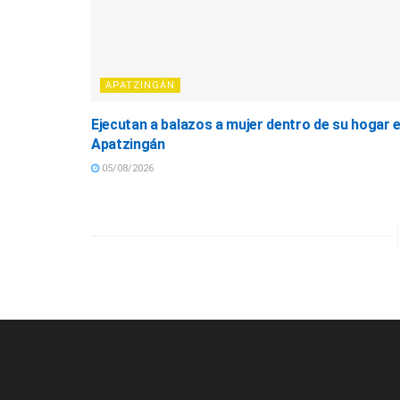
APATZINGÁN
Ejecutan a balazos a mujer dentro de su hogar 
Apatzingán
05/08/2026