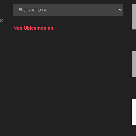
do
Nos Ubicamos en