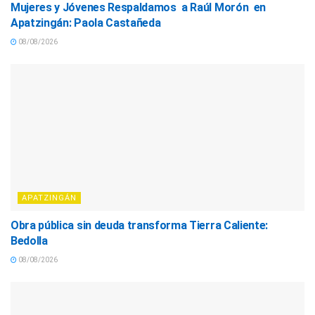
Mujeres y Jóvenes Respaldamos a Raúl Morón en
Apatzingán: Paola Castañeda
08/08/2026
APATZINGÁN
Obra pública sin deuda transforma Tierra Caliente:
Bedolla
08/08/2026