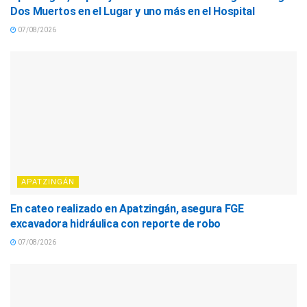
Dos Muertos en el Lugar y uno más en el Hospital
07/08/2026
APATZINGÁN
En cateo realizado en Apatzingán, asegura FGE
excavadora hidráulica con reporte de robo
07/08/2026