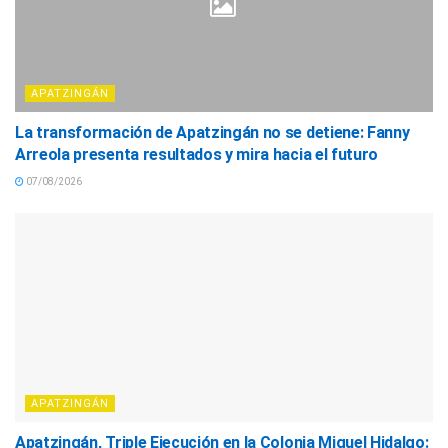
APATZINGÁN
La transformación de Apatzingán no se detiene: Fanny
Arreola presenta resultados y mira hacia el futuro
07/08/2026
APATZINGÁN
Apatzingán, Triple Ejecución en la Colonia Miguel Hidalgo: