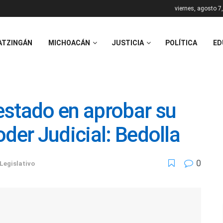
viernes, agosto 7
ATZINGÁN
MICHOACÁN
JUSTICIA
POLÍTICA
ED
estado en aprobar su
der Judicial: Bedolla
0
Legislativo