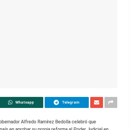
Whatsapp
Telegram
gobernador Alfredo Ramírez Bedolla celebró que
país en aprobar su propia reforma al Poder Judicial en