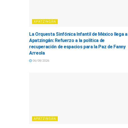
APATZINGÁN
La Orquesta Sinfónica Infantil de México llega a
Apatzingán: Refuerzo a la política de
recuperación de espacios para la Paz de Fanny
Arreola
06/08/2026
APATZINGÁN