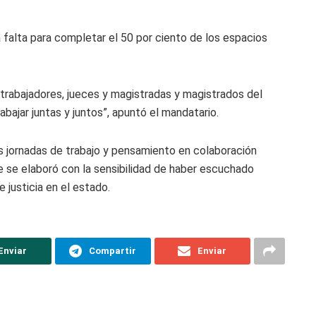
a falta para completar el 50 por ciento de los espacios
trabajadores, jueces y magistradas y magistrados del
bajar juntas y juntos”, apuntó el mandatario.
s jornadas de trabajo y pensamiento en colaboración
ue se elaboró con la sensibilidad de haber escuchado
 justicia en el estado.
Enviar
Compartir
Enviar