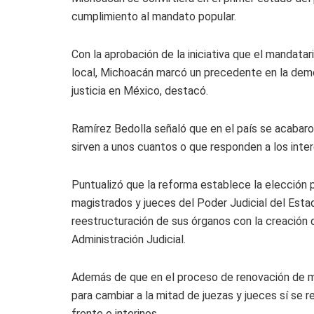
cumplimiento al mandato popular.
Con la aprobación de la iniciativa que el mandata
local, Michoacán marcó un precedente en la demo
justicia en México, destacó.
Ramírez Bedolla señaló que en el país se acabaro
sirven a unos cuantos o que responden a los inter
Puntualizó que la reforma establece la elección 
magistrados y jueces del Poder Judicial del Esta
reestructuración de sus órganos con la creación d
Administración Judicial.
Además de que en el proceso de renovación de ma
para cambiar a la mitad de juezas y jueces sí se r
frente o interinos.