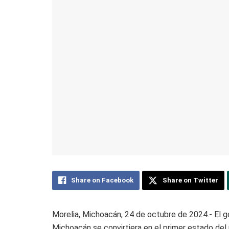
Share on Facebook
Share on Twitter
Morelia, Michoacán, 24 de octubre de 2024.- El 
Michoacán se convirtiera en el primer estado del 