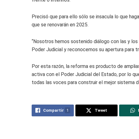
Precisó que para ello sólo se insacula lo que hag
que se renovarán en 2025.
“Nosotros hemos sostenido diálogo con las y los 
Poder Judicial y reconocemos su apertura para tra
Por esta razón, la reforma es producto de amplia
activa con el Poder Judicial del Estado, por lo q
todas las voces para construir el mejor sistema de
Compartir
1
Tweet