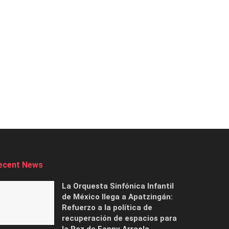
ecent News
La Orquesta Sinfónica Infantil
de México llega a Apatzingán:
Refuerzo a la política de
recuperación de espacios para
la Paz de Fanny Arreola