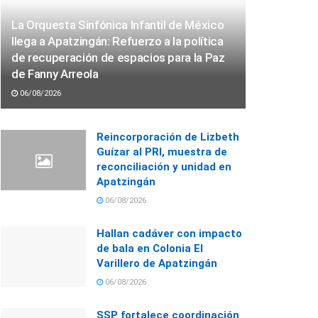
La Orquesta Sinfónica Infantil de México
llega a Apatzingán: Refuerzo a la política
de recuperación de espacios para la Paz
de Fanny Arreola
06/08/2026
Reincorporación de Lizbeth
Guízar al PRI, muestra de
reconciliación y unidad en
Apatzingán
06/08/2026
Hallan cadáver con impacto
de bala en Colonia El
Varillero de Apatzingán
06/08/2026
SSP fortalece coordinación