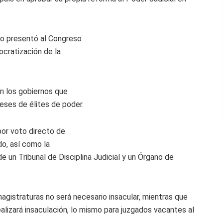
rio presentó al Congreso
cratización de la
n los gobiernos que
eses de élites de poder.
por voto directo de
do, así como la
e un Tribunal de Disciplina Judicial y un Órgano de
gistraturas no será necesario insacular, mientras que
ealizará insaculación, lo mismo para juzgados vacantes al