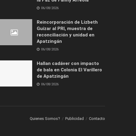
06/08/2026
Reincorporación de Lizbeth
Guízar al PRI, muestra de
reconciliación y unidad en
Apatzingán
06/08/2026
Hallan cadáver con impacto
de bala en Colonia El Varillero
de Apatzingán
06/08/2026
Quienes Somos?
Publicidad
Contacto