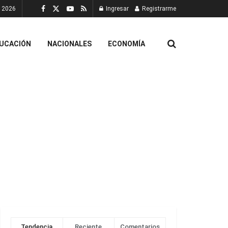
, 2026
Ingresar
Registrarme
UCACIÓN
NACIONALES
ECONOMÍA
Tendencia
Reciente
Comentarios