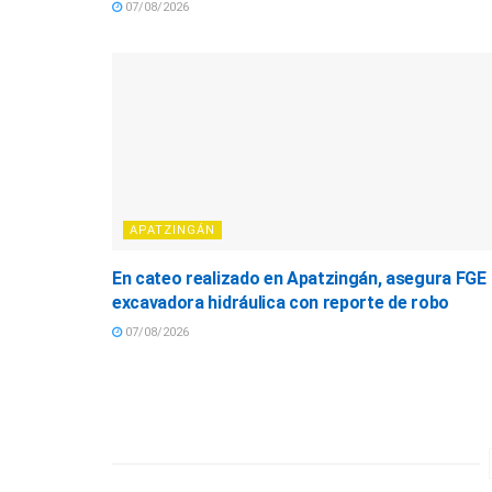
07/08/2026
APATZINGÁN
En cateo realizado en Apatzingán, asegura FGE
excavadora hidráulica con reporte de robo
07/08/2026