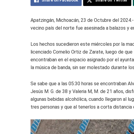
Share on Facebook
Share on Twitter
Apatzingán, Michoacán, 23 de Octubre del 2024.- 
vecino país del norte fue asesinada a balazos y e
Los hechos sucedieron este miércoles por la madr
licenciado Cornelio Ortiz de Zarate, luego de que
encontraban en el espacio asignado por el ayunta
la música de banda, sin ser molestado durante los
Se sabe que a las 05:30 horas se encontraban Alvi
Jesús M. G. de 38 y Valeria M, M. de 21 años, dis
algunas bebidas alcohólica, cuando llegaron al lu
tres personas y que al tenerlos a corta distancia