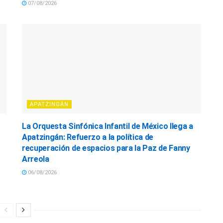
07/08/2026
APATZINGÁN
La Orquesta Sinfónica Infantil de México llega a
Apatzingán: Refuerzo a la política de
recuperación de espacios para la Paz de Fanny
Arreola
06/08/2026