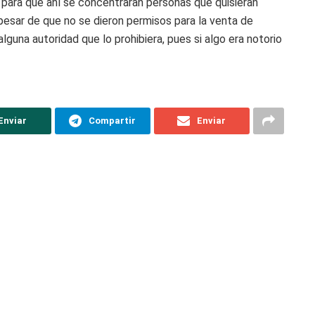
para que ahí se concentraran personas que quisieran
pesar de que no se dieron permisos para la venta de
guna autoridad que lo prohibiera, pues si algo era notorio
Enviar
Compartir
Enviar