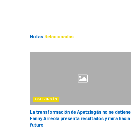
Notas
Relacionadas
APATZINGÁN
La transformación de Apatzingán no se detiene
Fanny Arreola presenta resultados y mira hacia 
futuro