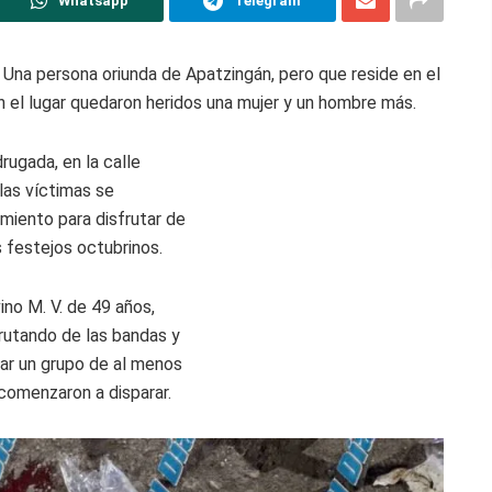
Whatsapp
Telegram
Una persona oriunda de Apatzingán, pero que reside en el
n el lugar quedaron heridos una mujer y un hombre más.
ugada, en la calle
 las víctimas se
miento para disfrutar de
 festejos octubrinos.
no M. V. de 49 años,
frutando de las bandas y
gar un grupo de al menos
 comenzaron a disparar.