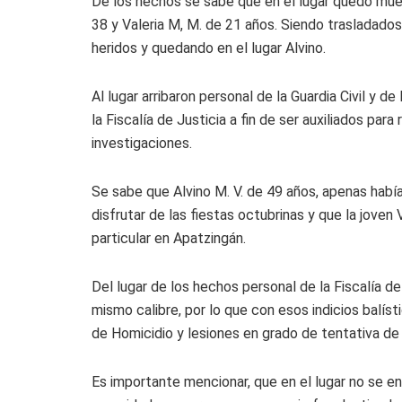
De los hechos se sabe que en el lugar quedo muer
38 y Valeria M, M. de 21 años. Siendo trasladados 
heridos y quedando en el lugar Alvino.
Al lugar arribaron personal de la Guardia Civil y d
la Fiscalía de Justicia a fin de ser auxiliados para
investigaciones.
Se sabe que Alvino M. V. de 49 años, apenas había
disfrutar de las fiestas octubrinas y que la joven
particular en Apatzingán.
Del lugar de los hechos personal de la Fiscalía d
mismo calibre, por lo que con esos indicios balísti
de Homicidio y lesiones en grado de tentativa de
Es importante mencionar, que en el lugar no se 