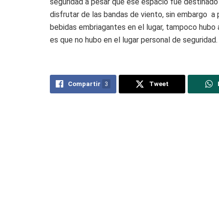
seguridad a pesar que ese espacio fue destinado 
disfrutar de las bandas de viento, sin embargo a 
bebidas embriagantes en el lugar, tampoco hubo al
es que no hubo en el lugar personal de seguridad.
Compartir
3
Tweet