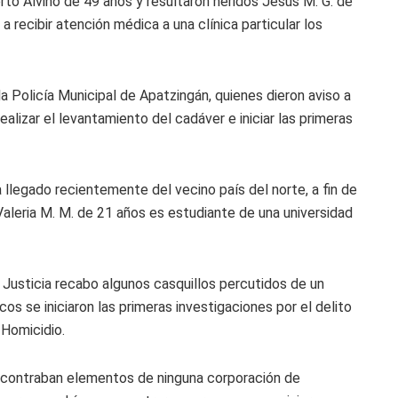
to Alvino de 49 años y resultaron heridos Jesús M. G. de
a recibir atención médica a una clínica particular los
e la Policía Municipal de Apatzingán, quienes dieron aviso a
 realizar el levantamiento del cadáver e iniciar las primeras
 llegado recientemente del vecino país del norte, a fin de
 Valeria M. M. de 21 años es estudiante de una universidad
e Justicia recabo algunos casquillos percutidos de un
cos se iniciaron las primeras investigaciones por el delito
 Homicidio.
encontraban elementos de ninguna corporación de