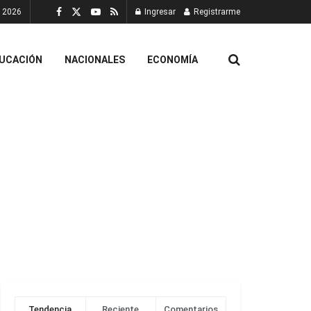
, 2026
Ingresar
Registrarme
UCACIÓN
NACIONALES
ECONOMÍA
Tendencia
Reciente
Comentarios