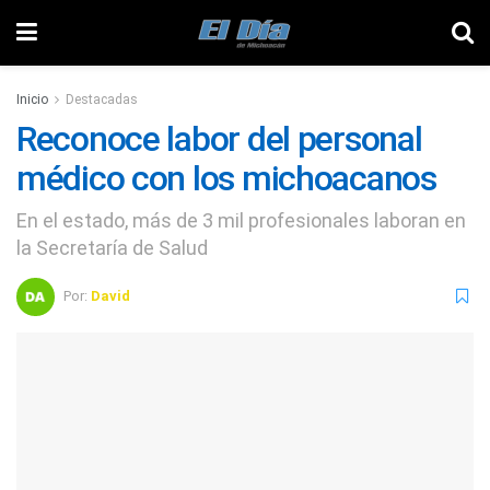
Inicio
Destacadas
Reconoce labor del personal
médico con los michoacanos
En el estado, más de 3 mil profesionales laboran en
la Secretaría de Salud
Por:
David