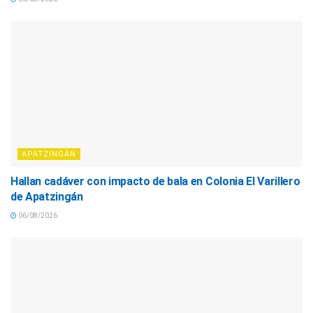
APATZINGÁN
Hallan cadáver con impacto de bala en Colonia El Varillero
de Apatzingán
06/08/2026