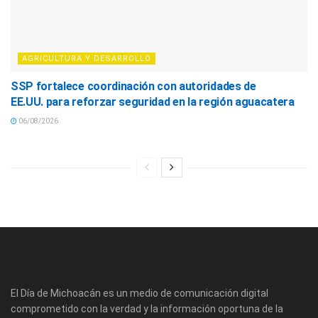
AGRICULTURA Y DESARROLLO
SSP fortalece coordinación con autoridades de
EE.UU. para reforzar seguridad en la región aguacatera
06/08/2026
El Día de Michoacán es un medio de comunicación digital
comprometido con la verdad y la información oportuna de la