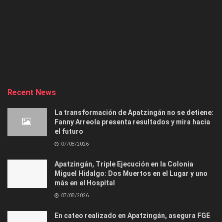
Recent News
La transformación de Apatzingán no se detiene:
Fanny Arreola presenta resultados y mira hacia
el futuro
07/08/2026
Apatzingán, Triple Ejecución en la Colonia
Miguel Hidalgo: Dos Muertos en el Lugar y uno
más en el Hospital
07/08/2026
En cateo realizado en Apatzingán, asegura FGE