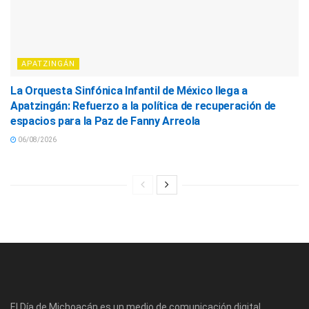
APATZINGÁN
La Orquesta Sinfónica Infantil de México llega a
Apatzingán: Refuerzo a la política de recuperación de
espacios para la Paz de Fanny Arreola
06/08/2026
El Día de Michoacán es un medio de comunicación digital