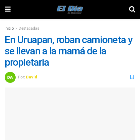
Inicio
Destacadas
En Uruapan, roban camioneta y
se llevan a la mamá de la
propietaria
Por:
David