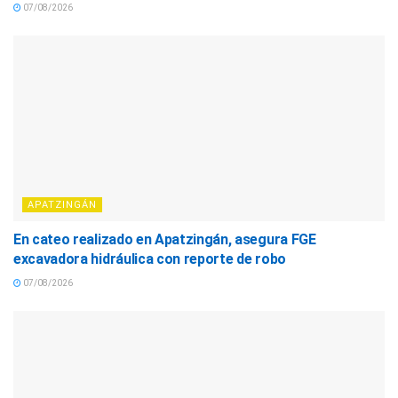
07/08/2026
APATZINGÁN
En cateo realizado en Apatzingán, asegura FGE
excavadora hidráulica con reporte de robo
07/08/2026