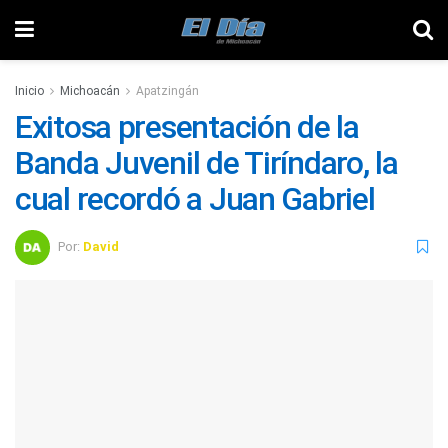
Inicio
Michoacán
Apatzingán
Exitosa presentación de la
Banda Juvenil de Tiríndaro, la
cual recordó a Juan Gabriel
Por:
David