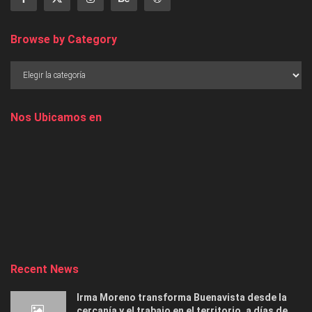
Browse by Category
Nos Ubicamos en
Recent News
Irma Moreno transforma Buenavista desde la
cercanía y el trabajo en el territorio, a días de