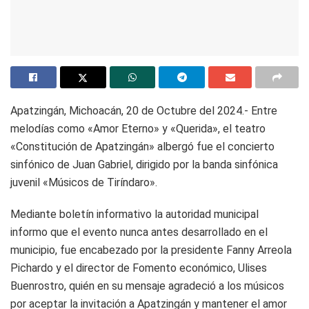
Apatzingán, Michoacán, 20 de Octubre del 2024.- Entre
melodías como «Amor Eterno» y «Querida», el teatro
«Constitución de Apatzingán» albergó fue el concierto
sinfónico de Juan Gabriel, dirigido por la banda sinfónica
juvenil «Músicos de Tiríndaro».
Mediante boletín informativo la autoridad municipal
informo que el evento nunca antes desarrollado en el
municipio, fue encabezado por la presidente Fanny Arreola
Pichardo y el director de Fomento económico, Ulises
Buenrostro, quién en su mensaje agradeció a los músicos
por aceptar la invitación a Apatzingán y mantener el amor