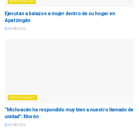
APATZINGÁN
Ejecutan a balazos a mujer dentro de su hogar en
Apatzingán
05/08/2026
DESTACADAS
“Michoacán ha respondido muy bien a nuestro llamado de
unidad”: Morón
03/08/2026