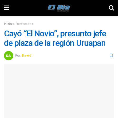
Inicio
Destacadas
Cayó “El Novio”, presunto jefe
de plaza de la región Uruapan
Por:
David