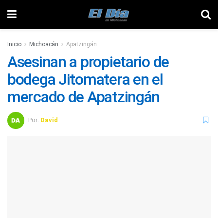
Inicio
Michoacán
Apatzingán
Asesinan a propietario de
bodega Jitomatera en el
mercado de Apatzingán
Por:
David