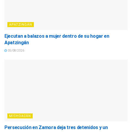
APATZINGÁN
Ejecutan a balazos a mujer dentro de su hogar en
Apatzingán
05/08/2026
MICHOACÁN
Persecución en Zamora deja tres detenidos y un