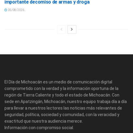
importante decomiso de armas y droga
05/08/2026
El Día de Michoacán es un medio de comunicación digital
comprometido con la verdad y la información oportuna de la
región de Tierra Caliente y todo el estado de Michoacán. Con
sede en Apatzingán, Michoacán, nuestro equipo trabaja día a día
para llevar a nuestros lectores las noticias más relevantes de
seguridad, política, sociedad y comunidad, con la veracidad y
exactitud que nuestra audiencia merece.
Información con compromiso social.