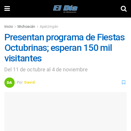
Inicio
Michoacán
Apatzingán
Presentan programa de Fiestas
Octubrinas; esperan 150 mil
visitantes
Del 11 de octubre al 4 de noviembre
Por:
David