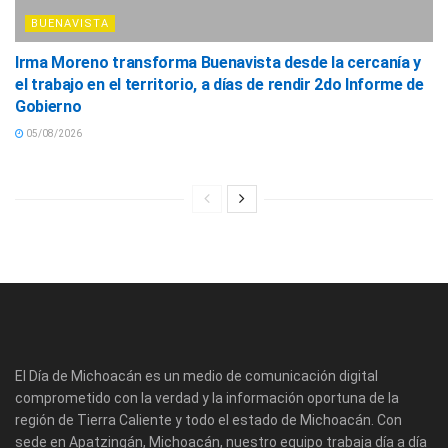
BUENAVISTA
Irma Moreno transforma Buenavista desde la cercanía y
el trabajo en el territorio, a días de rendir 2do Informe de
Gobierno
05/08/2026
El Día de Michoacán es un medio de comunicación digital
comprometido con la verdad y la información oportuna de la
región de Tierra Caliente y todo el estado de Michoacán. Con
sede en Apatzingán, Michoacán, nuestro equipo trabaja día a día