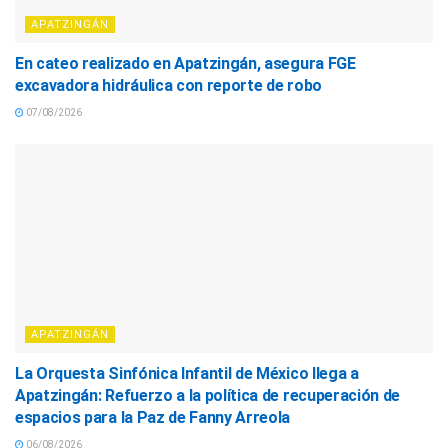
APATZINGÁN
En cateo realizado en Apatzingán, asegura FGE
excavadora hidráulica con reporte de robo
07/08/2026
APATZINGÁN
La Orquesta Sinfónica Infantil de México llega a
Apatzingán: Refuerzo a la política de recuperación de
espacios para la Paz de Fanny Arreola
06/08/2026