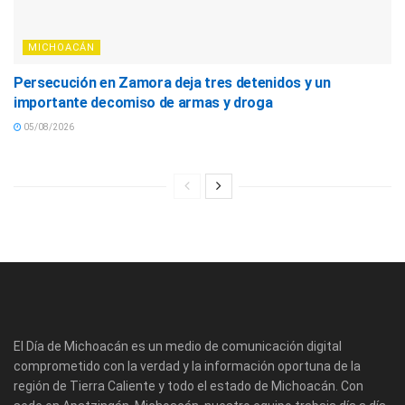
MICHOACÁN
Persecución en Zamora deja tres detenidos y un
importante decomiso de armas y droga
05/08/2026
El Día de Michoacán es un medio de comunicación digital
comprometido con la verdad y la información oportuna de la
región de Tierra Caliente y todo el estado de Michoacán. Con