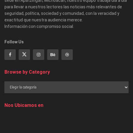
sede en Apatzingán, Michoacán, nuestro equipo trabaja día a día
para llevar a nuestros lectores las noticias más relevantes de
seguridad, política, sociedad y comunidad, con la veracidad y
exactitud que nuestra audiencia merece.
Información con compromiso social.
Follow Us
Browse by Category
Nos Ubicamos en