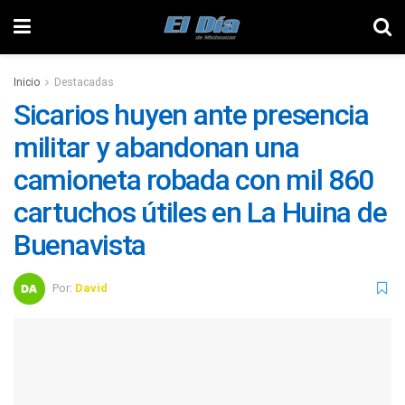
Inicio
Destacadas
Sicarios huyen ante presencia
militar y abandonan una
camioneta robada con mil 860
cartuchos útiles en La Huina de
Buenavista
Por:
David