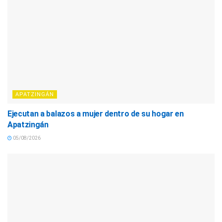
APATZINGÁN
Ejecutan a balazos a mujer dentro de su hogar en
Apatzingán
05/08/2026