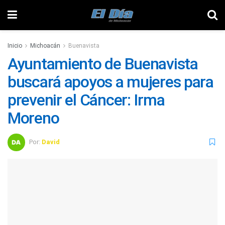
Inicio
Michoacán
Buenavista
Ayuntamiento de Buenavista
buscará apoyos a mujeres para
prevenir el Cáncer: Irma
Moreno
Por:
David