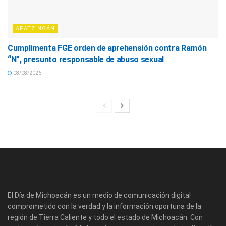
APATZINGÁN
Cumplimenta FGE orden de aprehensión contra Ramón
“N”, presunto responsable de abuso sexual
08/08/2026
El Día de Michoacán es un medio de comunicación digital
comprometido con la verdad y la información oportuna de la
región de Tierra Caliente y todo el estado de Michoacán. Con