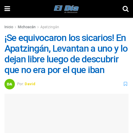
Inicio
Michoacán
Apatzingán
¡Se equivocaron los sicarios! En
Apatzingán, Levantan a uno y lo
dejan libre luego de descubrir
que no era por el que iban
Por:
David