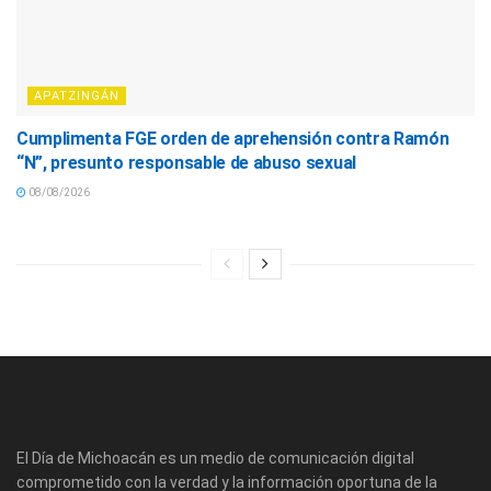
APATZINGÁN
Cumplimenta FGE orden de aprehensión contra Ramón
“N”, presunto responsable de abuso sexual
08/08/2026
El Día de Michoacán es un medio de comunicación digital
comprometido con la verdad y la información oportuna de la