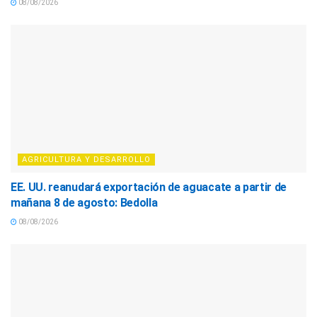
08/08/2026
AGRICULTURA Y DESARROLLO
EE. UU. reanudará exportación de aguacate a partir de
mañana 8 de agosto: Bedolla
08/08/2026