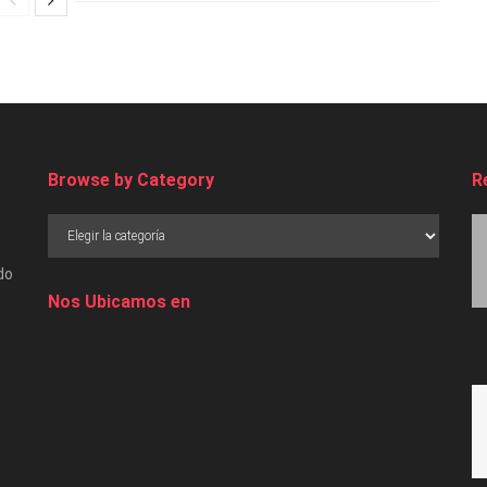
Browse by Category
R
do
Nos Ubicamos en