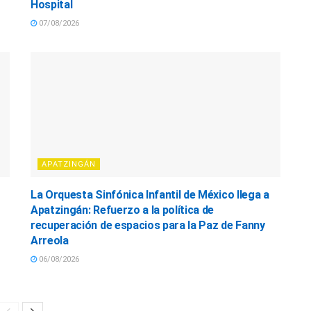
Hospital
07/08/2026
APATZINGÁN
La Orquesta Sinfónica Infantil de México llega a
Apatzingán: Refuerzo a la política de
recuperación de espacios para la Paz de Fanny
Arreola
06/08/2026