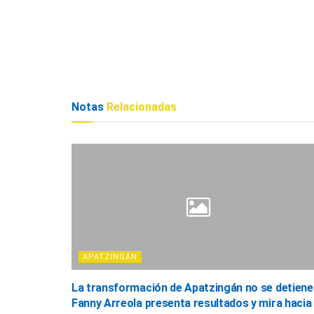
Notas
Relacionadas
APATZINGÁN
La transformación de Apatzingán no se detiene
Fanny Arreola presenta resultados y mira hacia 