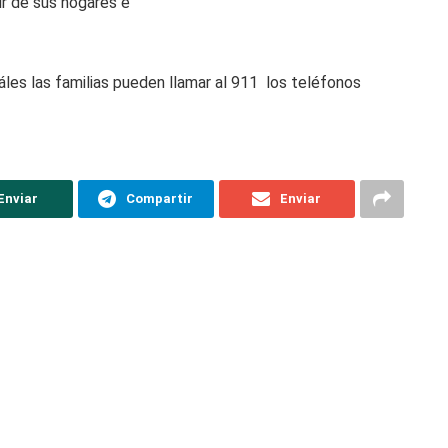
lir de sus hogares e
es las familias pueden llamar al 911 los teléfonos
Enviar
Compartir
Enviar