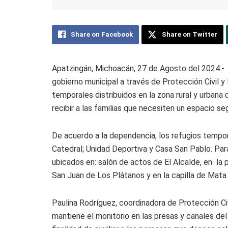
Share on Facebook
Share on Twitter
Apatzingán, Michoacán, 27 de Agosto del 2024.- 
gobierno municipal a través de Protección Civil y
temporales distribuidos en la zona rural y urbana 
recibir a las familias que necesiten un espacio se
De acuerdo a la dependencia, los refugios tempor
Catedral; Unidad Deportiva y Casa San Pablo. Pa
ubicados en: salón de actos de El Alcalde, en la p
San Juan de Los Plátanos y en la capilla de Mata
Paulina Rodríguez, coordinadora de Protección Civ
mantiene el monitorio en las presas y canales del