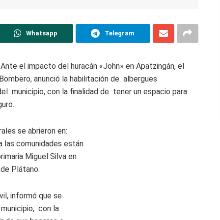
Whatsapp
Telegram
Ante el impacto del huracán «John» en Apatzingán, el
 Bombero, anunció la habilitación de albergues
del municipio, con la finalidad de tener un espacio para
guro.
ales se abrieron en:
ra las comunidades están
rimaria Miguel Silva en
 de Plátano.
il, informó que se
 municipio, con la