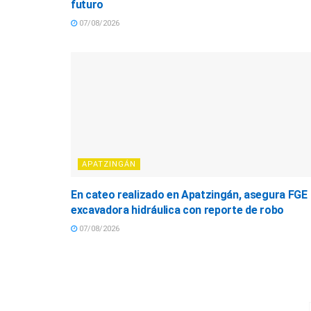
futuro
07/08/2026
APATZINGÁN
En cateo realizado en Apatzingán, asegura FGE
excavadora hidráulica con reporte de robo
07/08/2026