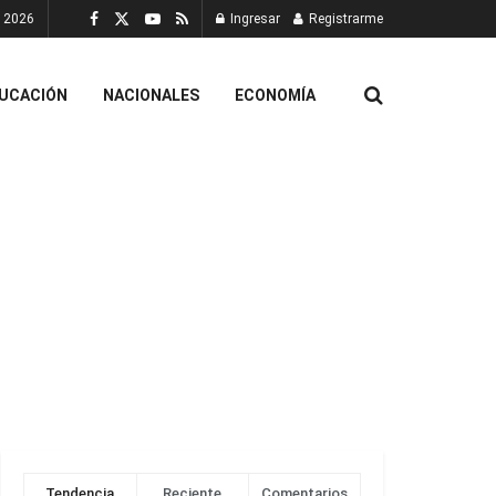
, 2026
Ingresar
Registrarme
UCACIÓN
NACIONALES
ECONOMÍA
Tendencia
Reciente
Comentarios