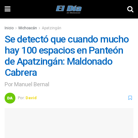
Inicio
Michoacán
Apatzingán
Se detectó que cuando mucho
hay 100 espacios en Panteón
de Apatzingán: Maldonado
Cabrera
Por Manuel Bernal
Por:
David