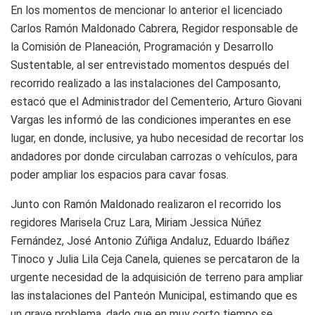
En los momentos de mencionar lo anterior el licenciado
Carlos Ramón Maldonado Cabrera, Regidor responsable de
la Comisión de Planeación, Programación y Desarrollo
Sustentable, al ser entrevistado momentos después del
recorrido realizado a las instalaciones del Camposanto,
estacó que el Administrador del Cementerio, Arturo Giovani
Vargas les informó de las condiciones imperantes en ese
lugar, en donde, inclusive, ya hubo necesidad de recortar los
andadores por donde circulaban carrozas o vehículos, para
poder ampliar los espacios para cavar fosas.
Junto con Ramón Maldonado realizaron el recorrido los
regidores Marisela Cruz Lara, Miriam Jessica Núñez
Fernández, José Antonio Zúñiga Andaluz, Eduardo Ibáñez
Tinoco y Julia Lila Ceja Canela, quienes se percataron de la
urgente necesidad de la adquisición de terreno para ampliar
las instalaciones del Panteón Municipal, estimando que es
un grave problema, dado que en muy corto tiempo se