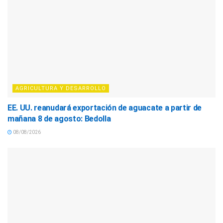
AGRICULTURA Y DESARROLLO
EE. UU. reanudará exportación de aguacate a partir de
mañana 8 de agosto: Bedolla
08/08/2026