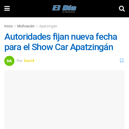
Inicio
Michoacán
Apatzingán
Autoridades fijan nueva fecha
para el Show Car Apatzingán
Por:
David