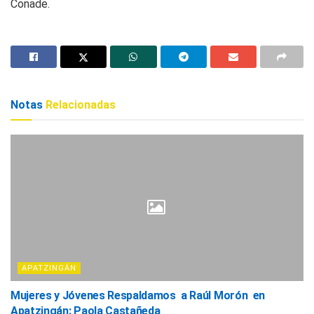
Conade.
Notas
Relacionadas
APATZINGÁN
Mujeres y Jóvenes Respaldamos a Raúl Morón en
Apatzingán: Paola Castañeda