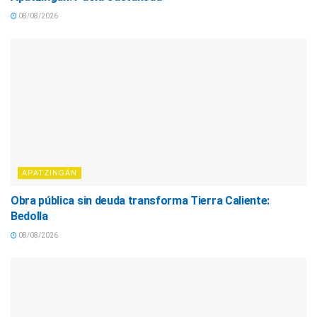
08/08/2026
APATZINGÁN
Obra pública sin deuda transforma Tierra Caliente:
Bedolla
08/08/2026