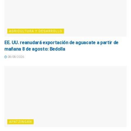
AGRICULTURA Y DESARROLLO
EE. UU. reanudará exportación de aguacate a partir de
mañana 8 de agosto: Bedolla
08/08/2026
APATZINGÁN