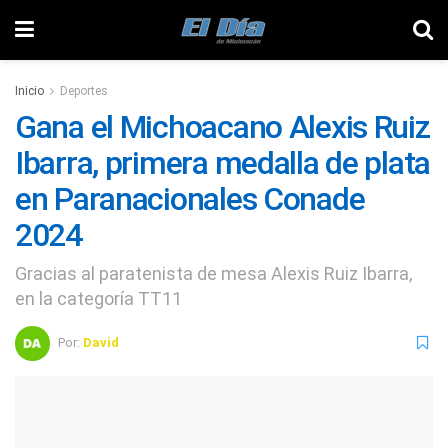
Inicio
Deportes
Gana el Michoacano Alexis Ruiz
Ibarra, primera medalla de plata
en Paranacionales Conade
2024
Gracias al paratenista de mesa Alexis Ruiz Ibarra,
en la categoría TT11
Por:
David