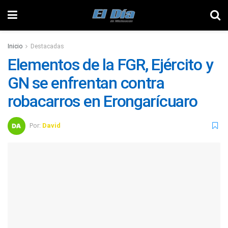
Inicio
Destacadas
Elementos de la FGR, Ejército y
GN se enfrentan contra
robacarros en Erongarícuaro
Por:
David