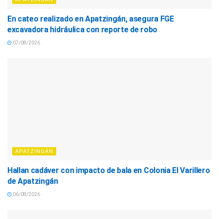
En cateo realizado en Apatzingán, asegura FGE
excavadora hidráulica con reporte de robo
07/08/2026
APATZINGÁN
Hallan cadáver con impacto de bala en Colonia El Varillero
de Apatzingán
06/08/2026