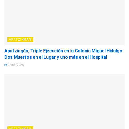
APATZINGÁN
Apatzingán, Triple Ejecución en la Colonia Miguel Hidalgo:
Dos Muertos en el Lugar y uno más en el Hospital
07/08/2026
APATZINGÁN