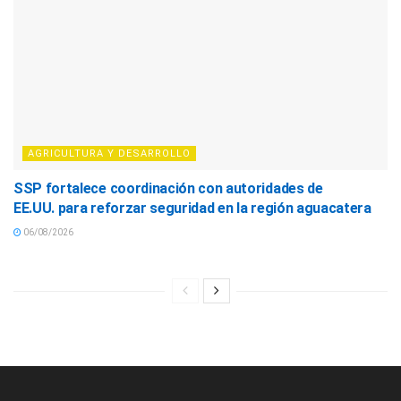
AGRICULTURA Y DESARROLLO
SSP fortalece coordinación con autoridades de
EE.UU. para reforzar seguridad en la región aguacatera
06/08/2026