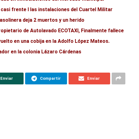
casi frente l las instalaciones del Cuartel Militar
asolinera deja 2 muertos y un herido
ropietario de Autolavado ECOTAXI, Finalmente fallece
vuelto en una cobija en la Adolfo López Mateos.
ador en la colonia Lázaro Cárdenas
Enviar
Compartir
Enviar