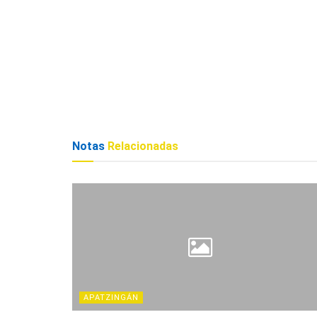
Notas
Relacionadas
APATZINGÁN