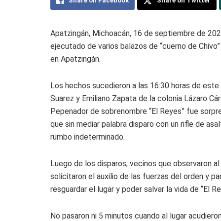
Share on Facebook
Share on Twitter
Apatzingán, Michoacán, 16 de septiembre de 2024.
ejecutado de varios balazos de “cuerno de Chivo”
en Apatzingán.
Los hechos sucedieron a las 16:30 horas de este 
Suarez y Emiliano Zapata de la colonia Lázaro Cá
Pepenador de sobrenombre “El Reyes” fue sorpre
que sin mediar palabra disparo con un rifle de asa
rumbo indeterminado.
Luego de los disparos, vecinos que observaron al
solicitaron el auxilio de las fuerzas del orden y p
resguardar el lugar y poder salvar la vida de “El R
No pasaron ni 5 minutos cuando al lugar acudiero