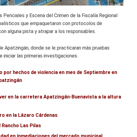
s Periciales y Escena del Crimen de la Fiscalía Regional
s balísticos que empaquetaron con protocolos de
con alguna pista y atrapar a los responsables.
de Apatzingán, donde se le practicaran más pruebas
iniciar las primeras investigaciones.
o por hechos de violencia en mes de Septiembre en
patzingán
ver en la carretera Apatzingán-Buenavista a la altura
ero en la Lázaro Cárdenas
l Rancho Las Pilas
edad en inmediaciones del mercado municipal