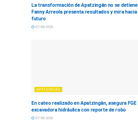
La transformación de Apatzingán no se detiene
Fanny Arreola presenta resultados y mira hacia 
futuro
07/08/2026
APATZINGÁN
En cateo realizado en Apatzingán, asegura FGE
excavadora hidráulica con reporte de robo
07/08/2026