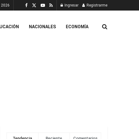
, 2026
Ingresar
Registrarme
UCACIÓN
NACIONALES
ECONOMÍA
Tendencia
Reciente
Comentarios