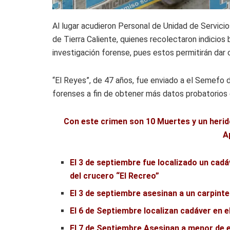
Al lugar acudieron Personal de Unidad de Servicio
de Tierra Caliente, quienes recolectaron indicio
investigación forense, pues estos permitirán dar 
“El Reyes”, de 47 años, fue enviado a el Semefo 
forenses a fin de obtener más datos probatorios e 
Con este crimen son 10 Muertes y un herid
A
El 3 de septiembre fue localizado un cadá
del crucero “El Recreo”
El 3 de septiembre asesinan a un carpint
El 6 de Septiembre localizan cadáver en e
El 7 de Septiembre Asesinan a menor de 