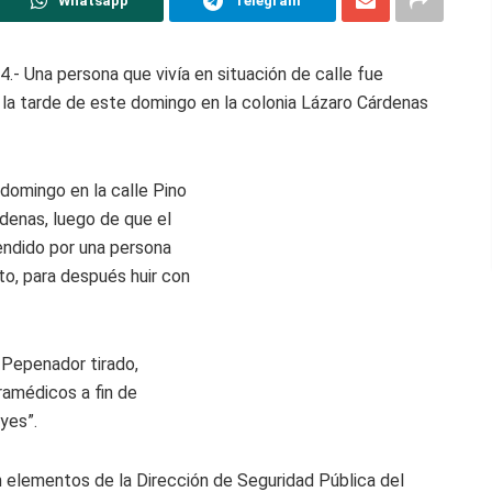
Whatsapp
Telegram
- Una persona que vivía en situación de calle fue
 la tarde de este domingo en la colonia Lázaro Cárdenas
domingo en la calle Pino
rdenas, luego de que el
ndido por una persona
lto, para después huir con
 Pepenador tirado,
aramédicos a fin de
eyes”.
n elementos de la Dirección de Seguridad Pública del