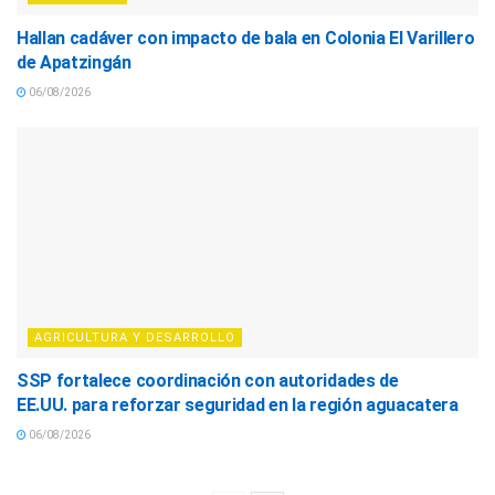
Hallan cadáver con impacto de bala en Colonia El Varillero
de Apatzingán
06/08/2026
AGRICULTURA Y DESARROLLO
SSP fortalece coordinación con autoridades de
EE.UU. para reforzar seguridad en la región aguacatera
06/08/2026