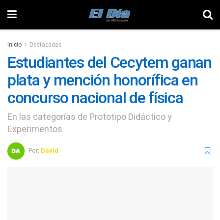
Inicio
Destacadas
Estudiantes del Cecytem ganan
plata y mención honorífica en
concurso nacional de física
En las categorías de Prototipo Didáctico y
Experimentos
Por:
David