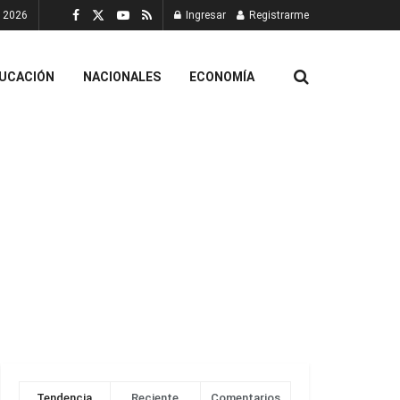
, 2026
Ingresar
Registrarme
UCACIÓN
NACIONALES
ECONOMÍA
Tendencia
Reciente
Comentarios