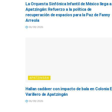
La Orquesta Sinfónica Infantil de México llega a
Apatzingán: Refuerzo a la política de
recuperación de espacios para la Paz de Fanny
Arreola
06/08/2026
APATZINGÁN
Hallan cadáver con impacto de bala en Colonia E
Varillero de Apatzingán
06/08/2026