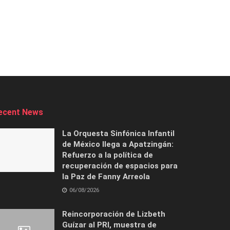
ecent News
La Orquesta Sinfónica Infantil
de México llega a Apatzingán:
Refuerzo a la política de
recuperación de espacios para
la Paz de Fanny Arreola
06/08/2026
Reincorporación de Lizbeth
Guízar al PRI, muestra de