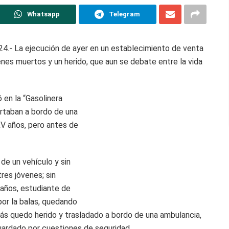
Whatsapp
Telegram
4.- La ejecución de ayer en un establecimiento de venta
enes muertos y un herido, que aun se debate entre la vida
en la “Gasolinera
ortaban a bordo de una
XV años, pero antes de
 de un vehículo y sin
res jóvenes; sin
años, estudiante de
or la balas, quedando
más quedo herido y trasladado a bordo de una ambulancia,
uardado por cuestiones de seguridad.