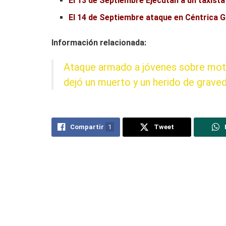
El 13 de Septiembre Ejecutan a un taxista 
El 14 de Septiembre ataque en Céntrica G
Información relacionada:
Ataque armado a jóvenes sobre motoc
dejó un muerto y un herido de grave
Compartir
1
Tweet