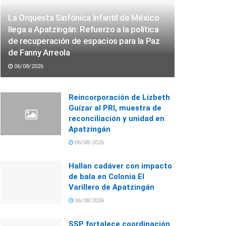
La Orquesta Sinfónica Infantil de México
llega a Apatzingán: Refuerzo a la política
de recuperación de espacios para la Paz
de Fanny Arreola
06/08/2026
Reincorporación de Lizbeth
Guízar al PRI, muestra de
reconciliación y unidad en
Apatzingán
06/08/2026
Hallan cadáver con impacto
de bala en Colonia El
Varillero de Apatzingán
06/08/2026
SSP fortalece coordinación