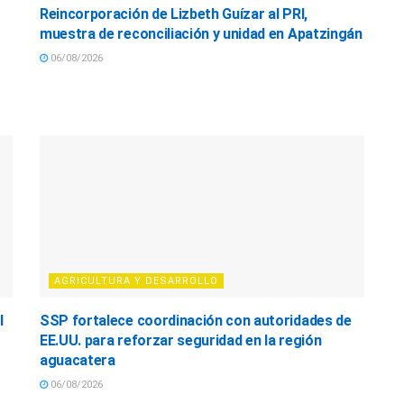
Reincorporación de Lizbeth Guízar al PRI,
muestra de reconciliación y unidad en Apatzingán
06/08/2026
AGRICULTURA Y DESARROLLO
l
SSP fortalece coordinación con autoridades de
EE.UU. para reforzar seguridad en la región
aguacatera
06/08/2026