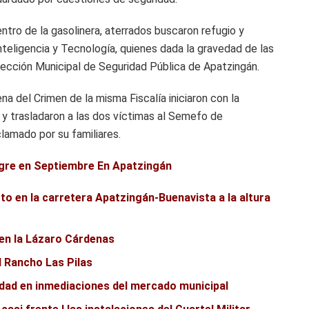
tro de la gasolinera, aterrados buscaron refugio y
Inteligencia y Tecnología, quienes dada la gravedad de las
rección Municipal de Seguridad Pública de Apatzingán.
na del Crimen de la misma Fiscalía iniciaron con la
 y trasladaron a las dos víctimas al Semefo de
clamado por su familiares.
ngre en Septiembre En Apatzingán
to en la carretera Apatzingán-Buenavista a la altura
 en la Lázaro Cárdenas
l Rancho Las Pilas
edad en inmediaciones del mercado municipal