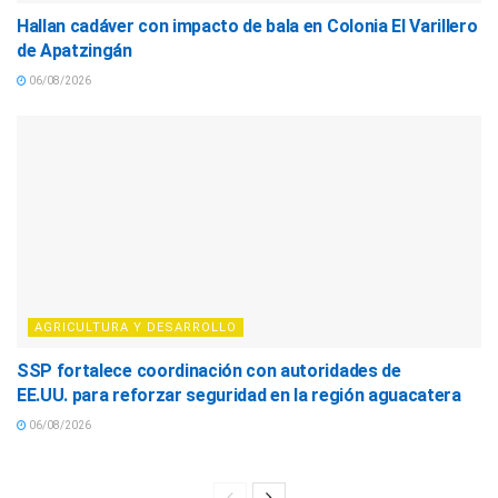
Hallan cadáver con impacto de bala en Colonia El Varillero
de Apatzingán
06/08/2026
AGRICULTURA Y DESARROLLO
SSP fortalece coordinación con autoridades de
EE.UU. para reforzar seguridad en la región aguacatera
06/08/2026