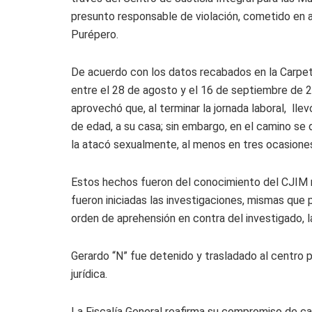
presunto responsable de violación, cometido en a
Purépero.
De acuerdo con los datos recabados en la Carpet
entre el 28 de agosto y el 16 de septiembre de 2
aprovechó que, al terminar la jornada laboral, llev
de edad, a su casa; sin embargo, en el camino se 
la atacó sexualmente, al menos en tres ocasione
Estos hechos fueron del conocimiento del CJIM 
fueron iniciadas las investigaciones, mismas que p
orden de aprehensión en contra del investigado, l
Gerardo “N” fue detenido y trasladado al centro p
jurídica.
La Fiscalía General reafirma su compromiso de ca