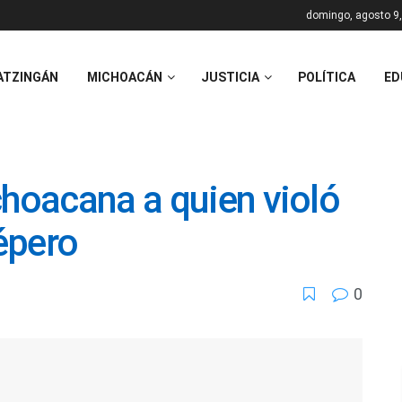
domingo, agosto 9
ATZINGÁN
MICHOACÁN
JUSTICIA
POLÍTICA
ED
choacana a quien violó
épero
0