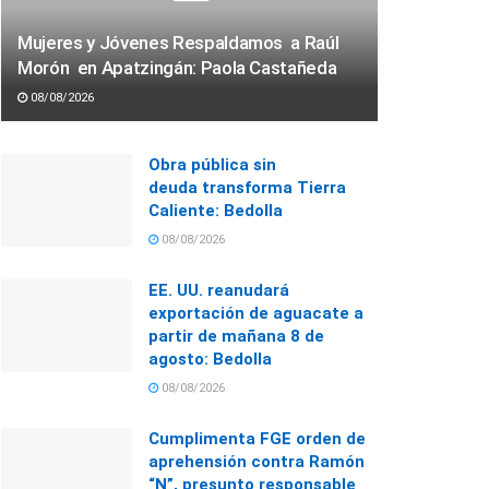
Mujeres y Jóvenes Respaldamos a Raúl
Morón en Apatzingán: Paola Castañeda
08/08/2026
Obra pública sin
deuda transforma Tierra
Caliente: Bedolla
08/08/2026
EE. UU. reanudará
exportación de aguacate a
partir de mañana 8 de
agosto: Bedolla
08/08/2026
Cumplimenta FGE orden de
aprehensión contra Ramón
“N”, presunto responsable