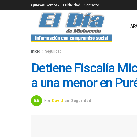
Quienes Somos?
Publicidad
Contacto
AP
Inicio
Seguridad
Detiene Fiscalía Mi
a una menor en Pur
Por:
David
en:
Seguridad