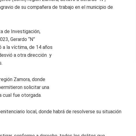
gravio de su compañera de trabajo en el municipio de
a de Investigación,
023, Gerardo “N”
ó a la víctima, de 14 años
desvió a otra dirección y
s.
región Zamora, donde
ermitieron solicitar una
a cual fue otorgada.
enitenciario local, donde habrá de resolverse su situación
stigar, conforme a derecho, todos los delitos que