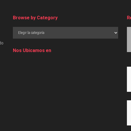
Browse by Category
R
do
Nos Ubicamos en