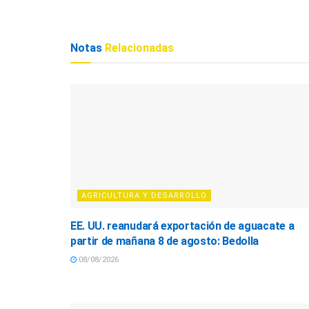
Notas
Relacionadas
AGRICULTURA Y DESARROLLO
EE. UU. reanudará exportación de aguacate a
partir de mañana 8 de agosto: Bedolla
08/08/2026