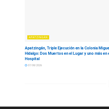
APATZINGÁN
Apatzingán, Triple Ejecución en la Colonia Migue
Hidalgo: Dos Muertos en el Lugar y uno más en 
Hospital
07/08/2026