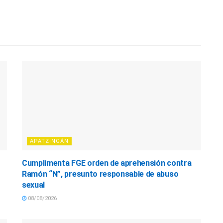
APATZINGÁN
Cumplimenta FGE orden de aprehensión contra
Ramón “N”, presunto responsable de abuso
sexual
08/08/2026