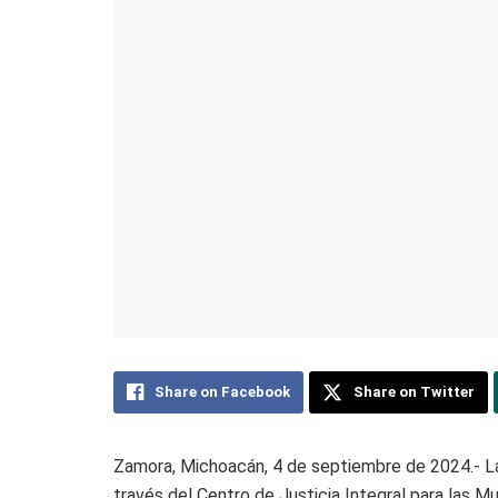
Share on Facebook
Share on Twitter
Zamora, Michoacán, 4 de septiembre de 2024.- La
través del Centro de Justicia Integral para las M