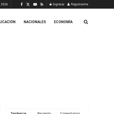
, 2026
Ingresar
Registrarme
UCACIÓN
NACIONALES
ECONOMÍA
Tendencia
Reciente
Comentarios