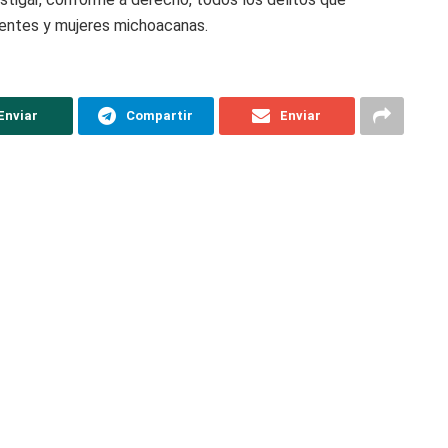
scentes y mujeres michoacanas.
Enviar
Compartir
Enviar