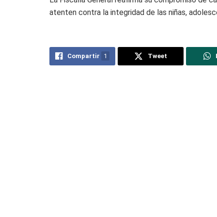
atenten contra la integridad de las niñas, adole
Compartir
1
Tweet