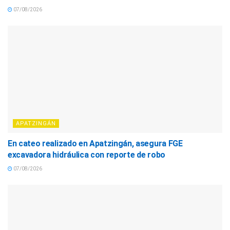
07/08/2026
APATZINGÁN
En cateo realizado en Apatzingán, asegura FGE
excavadora hidráulica con reporte de robo
07/08/2026