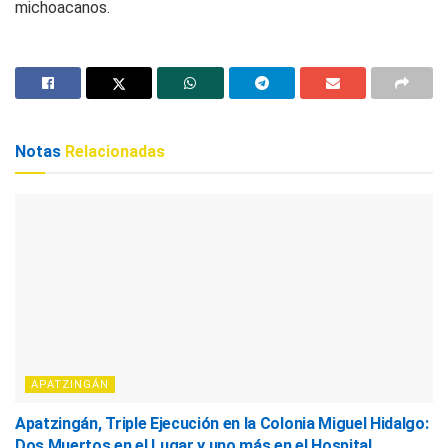
michoacanos.
Notas
Relacionadas
APATZINGÁN
Apatzingán, Triple Ejecución en la Colonia Miguel Hidalgo:
Dos Muertos en el Lugar y uno más en el Hospital