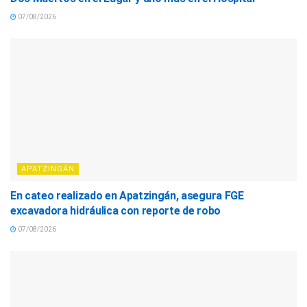
07/08/2026
APATZINGÁN
En cateo realizado en Apatzingán, asegura FGE
excavadora hidráulica con reporte de robo
07/08/2026