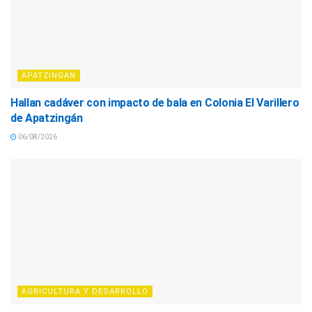
APATZINGÁN
Hallan cadáver con impacto de bala en Colonia El Varillero
de Apatzingán
06/08/2026
AGRICULTURA Y DESARROLLO