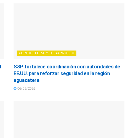
AGRICULTURA Y DESARROLLO
l
SSP fortalece coordinación con autoridades de
EE.UU. para reforzar seguridad en la región
aguacatera
06/08/2026