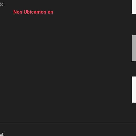
do
Nos Ubicamos en
al.