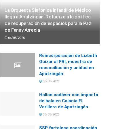
La Orquesta Sinfónica Infantil de México
llega a Apatzingán: Refuerzo a la política
de recuperación de espacios para la Paz
de Fanny Arreola
06/08/2026
Reincorporación de Lizbeth
Guízar al PRI, muestra de
reconciliación y unidad en
Apatzingán
06/08/2026
Hallan cadáver con impacto
de bala en Colonia El
Varillero de Apatzingán
06/08/2026
SSP fortalece coordinación