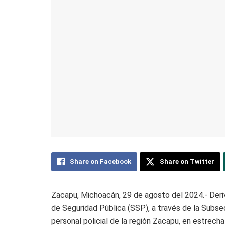
Share on Facebook
Share on Twitter
Zacapu, Michoacán, 29 de agosto del 2024.- Deriv
de Seguridad Pública (SSP), a través de la Subsec
personal policial de la región Zacapu, en estrecha