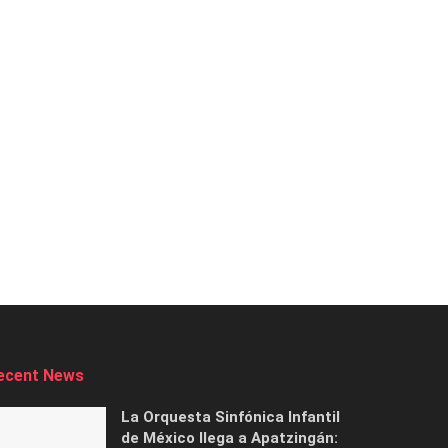
ecent News
La Orquesta Sinfónica Infantil
de México llega a Apatzingán: