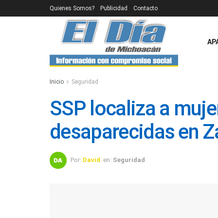
Quienes Somos?
Publicidad
Contacto
AP
Inicio
Seguridad
SSP localiza a muje
desaparecidas en 
Por:
David
en:
Seguridad