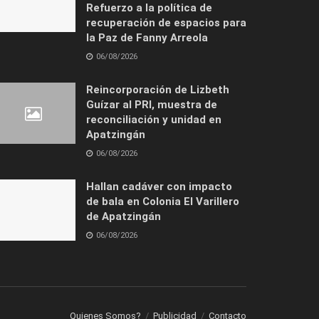
Refuerzo a la política de
recuperación de espacios para
la Paz de Fanny Arreola
06/08/2026
Reincorporación de Lizbeth
Guízar al PRI, muestra de
reconciliación y unidad en
Apatzingán
06/08/2026
Hallan cadáver con impacto
de bala en Colonia El Varillero
de Apatzingán
06/08/2026
Quienes Somos?
Publicidad
Contacto