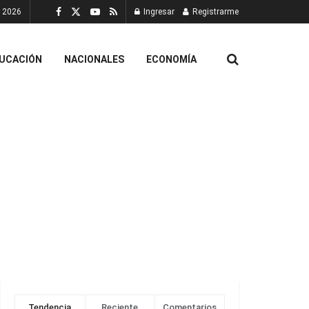
, 2026
Ingresar
Registrarme
UCACIÓN
NACIONALES
ECONOMÍA
Tendencia
Reciente
Comentarios