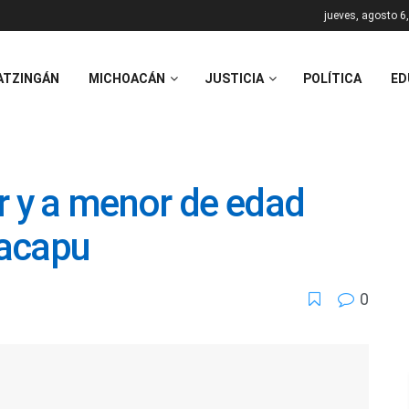
jueves, agosto 6
ATZINGÁN
MICHOACÁN
JUSTICIA
POLÍTICA
ED
r y a menor de edad
Zacapu
0