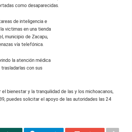
ortadas como desaparecidas.
tareas de inteligencia e
 la victimas en una tienda
el, municipio de Zacapu,
enazas vía telefónica.
brindo la atención médica
 trasladarlas con sus
 el bienestar y la tranquilidad de las y los michoacanos,
9, puedes solicitar el apoyo de las autoridades las 24