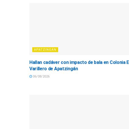
APATZINGÁN
Hallan cadáver con impacto de bala en Colonia E
Varillero de Apatzingán
06/08/2026