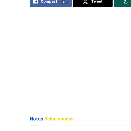
Compartir
24
Tweet
Notas
Relacionadas