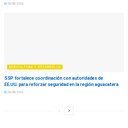
06/08/2026
AGRICULTURA Y DESARROLLO
SSP fortalece coordinación con autoridades de
EE.UU. para reforzar seguridad en la región aguacatera
06/08/2026