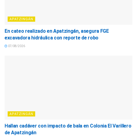
APATZINGÁN
En cateo realizado en Apatzingán, asegura FGE
excavadora hidráulica con reporte de robo
07/08/2026
APATZINGÁN
Hallan cadáver con impacto de bala en Colonia El Varillero
de Apatzingán