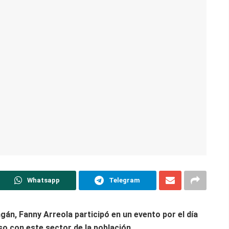
Whatsapp
Telegram
gán, Fanny Arreola participó en un evento por el día
o con este sector de la población.