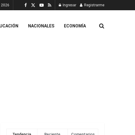
, 2026
Ingresar
Registrarme
UCACIÓN
NACIONALES
ECONOMÍA
Tendencia
Reciente
Comentarios