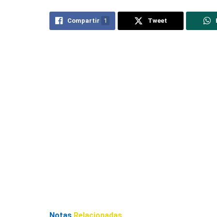
Compartir
1
Tweet
Notas
Relacionadas