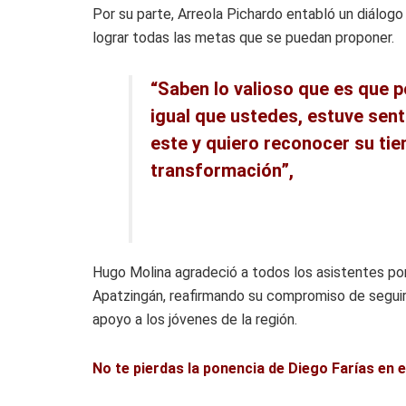
Por su parte, Arreola Pichardo entabló un diálog
lograr todas las metas que se puedan proponer.
“Saben lo valioso que es que p
igual que ustedes, estuve sen
este y quiero reconocer su tie
transformación”,
Hugo Molina agradeció a todos los asistentes por
Apatzingán, reafirmando su compromiso de seguir 
apoyo a los jóvenes de la región.
No te pierdas la ponencia de Diego Farías en e