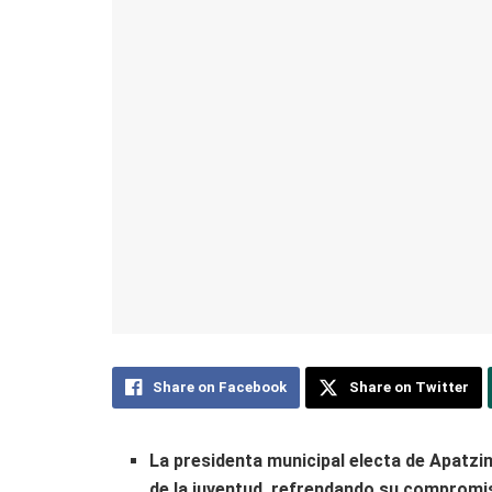
Share on Facebook
Share on Twitter
La presidenta municipal electa de Apatzin
de la juventud, refrendando su compromis