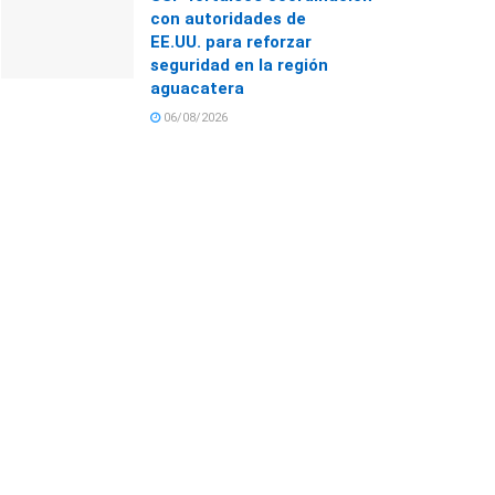
con autoridades de
EE.UU. para reforzar
seguridad en la región
aguacatera
06/08/2026