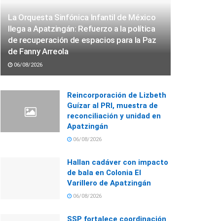
La Orquesta Sinfónica Infantil de México
llega a Apatzingán: Refuerzo a la política
de recuperación de espacios para la Paz
de Fanny Arreola
06/08/2026
Reincorporación de Lizbeth
Guízar al PRI, muestra de
reconciliación y unidad en
Apatzingán
06/08/2026
Hallan cadáver con impacto
de bala en Colonia El
Varillero de Apatzingán
06/08/2026
SSP fortalece coordinación