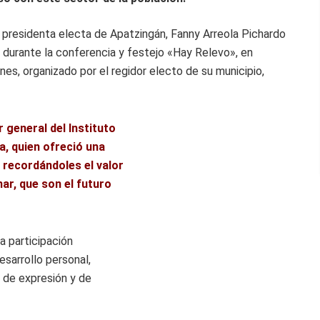
presidenta electa de Apatzingán, Fanny Arreola Pichardo
durante la conferencia y festejo «Hay Relevo», en
es, organizado por el regidor electo de su municipio,
r general del Instituto
a, quien ofreció una
 recordándoles el valor
ar, que son el futuro
 participación
esarrollo personal,
 de expresión y de