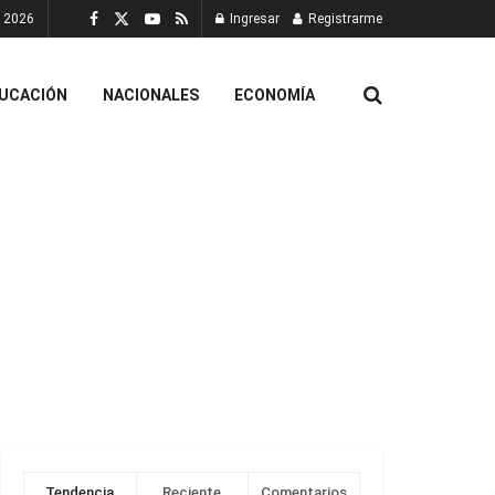
, 2026
Ingresar
Registrarme
UCACIÓN
NACIONALES
ECONOMÍA
Tendencia
Reciente
Comentarios