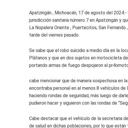
Apatzingán , Michoacán, 17 de agosto del 2024.- U
jurisdicción sanitaria número 7 en Apatzingán y 
La Nopalera Oriente , Puertecitos, San Fernando , 
tarde del viernes pasado.
Se sabe que el robo suicidio a medio día en la lo
Plátanos y que en dos sujetos en motocicleta de
portando armas de fuego despojaron al pr4omotor
cabe mencionar que de manera sospechosa en la
encontraba personal en al menos 8 vehículos de l
haciendo rondas de seguridad, más luego de darl
pudieron hacer y siguieron con las rondas de “Seg
Cabe destacar que el vehículo de la secretaria d
de salud en dichas poblaciones, por lo que están