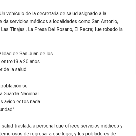
n vehículo de la secretaria de salud asignado a la
que da servicios médicos a localidades como San Antonio,
Las Tinajas , La Presa Del Rosario, El Recre; fue robado la
calidad de San Juan de los
 entre18 a 20 años
 de la salud.
 población se
a Guardia Nacional
es aviso estos nada
uridad”.
e salud traslada a personal que ofrece servicios médicos y
 temerosos de regresar a ese lugar, y los pobladores de