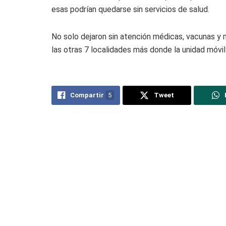
esas podrían quedarse sin servicios de salud.
No solo dejaron sin atención médicas, vacunas y 
las otras 7 localidades más donde la unidad móvil
Compartir
5
Tweet