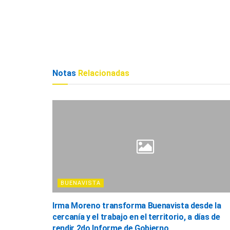
Notas
Relacionadas
BUENAVISTA
Irma Moreno transforma Buenavista desde la
cercanía y el trabajo en el territorio, a días de
rendir 2do Informe de Gobierno