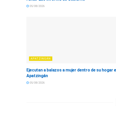
05/08/2026
APATZINGÁN
Ejecutan a balazos a mujer dentro de su hogar 
Apatzingán
05/08/2026