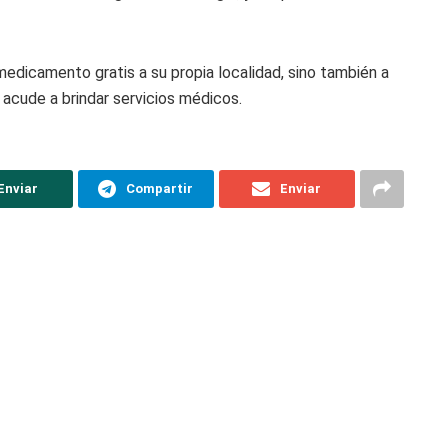
medicamento gratis a su propia localidad, sino también a
 acude a brindar servicios médicos.
Enviar
Compartir
Enviar