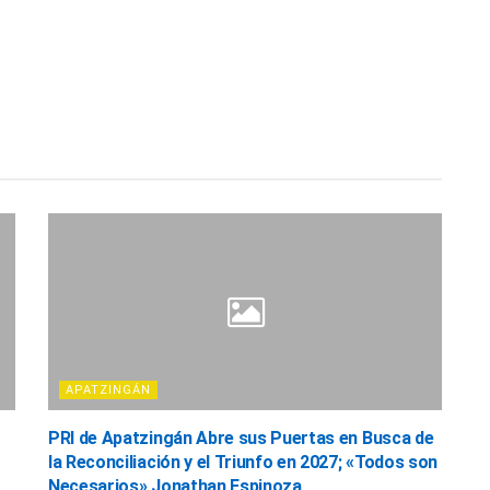
APATZINGÁN
PRI de Apatzingán Abre sus Puertas en Busca de
la Reconciliación y el Triunfo en 2027; «Todos son
Necesarios» Jonathan Espinoza