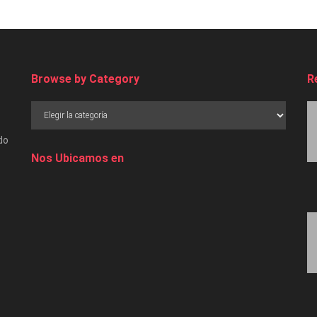
Browse by Category
R
do
Nos Ubicamos en