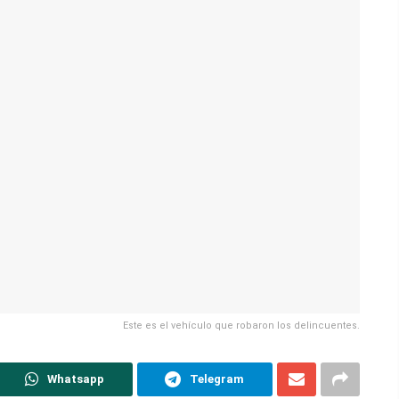
Este es el vehículo que robaron los delincuentes.
Whatsapp
Telegram