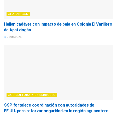
APATZINGÁN
Hallan cadáver con impacto de bala en Colonia El Varillero
de Apatzingán
06/08/2026
AGRICULTURA Y DESARROLLO
SSP fortalece coordinación con autoridades de
EE.UU. para reforzar seguridad en la región aguacatera