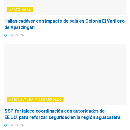
APATZINGÁN
Hallan cadáver con impacto de bala en Colonia El Varillero
de Apatzingán
06/08/2026
AGRICULTURA Y DESARROLLO
SSP fortalece coordinación con autoridades de
EE.UU. para reforzar seguridad en la región aguacatera
06/08/2026