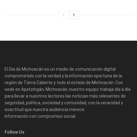
El Día de Michoacán es un medio de comunicación digital
comprometido con la verdad y la información oportuna de la
región de Tierra Caliente y todo el estado de Michoacán. Con
sede en Apatzingán, Michoacán, nuestro equipo trabaja día a día
para llevar a nuestros lectores las noticias más relevantes de
seguridad, política, sociedad y comunidad, con la veracidad y
exactitud que nuestra audiencia merece.
Información con compromiso social.
Follow Us