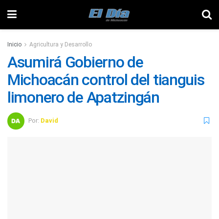
Inicio
Agricultura y Desarrollo
Asumirá Gobierno de
Michoacán control del tianguis
limonero de Apatzingán
Por:
David